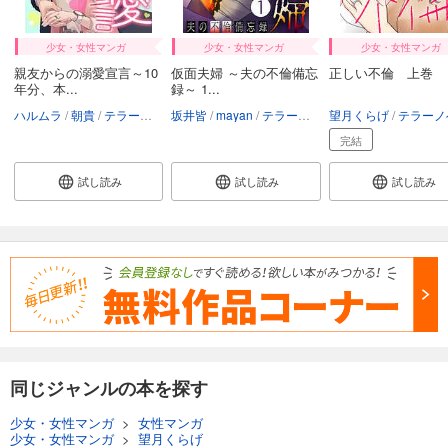
少女・女性マンガ
少女・女性マンガ
少女・女性マンガ
親友からの溺愛宣言～10
仮面夫婦 ～夫の不倫備忘
正しい不倫 上巻
年分、本...
録～ 1...
ハルムラ
朝貴
テラーノベル
坂井皆
mayan
テラーノベル
望月くらげ
テラーノベ
完結
試し読み
試し読み
試し読み
同じジャンルの本を探す
少女・女性マンガ
>
女性マンガ
少女・女性マンガ
>
望月くらげ