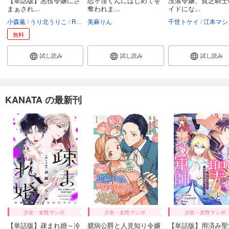
【単話版】悪役令嬢にざ
恋ヶ窪くんにはじめてを
没落令嬢、貧乏騎士
まぁされ...
奪われま...
イドにな...
小森薫
うり北うりこ
RAHWIA
美麻りん
千世トケイ
江本マシ
無料
試し読み
試し読み
試し読み
KANATA の最新刊
少女・女性マンガ
少女・女性マンガ
少女・女性マンガ
【単話版】疎まれ婚～冷
臆病公爵と人見知り令嬢
【単話版】用済み聖