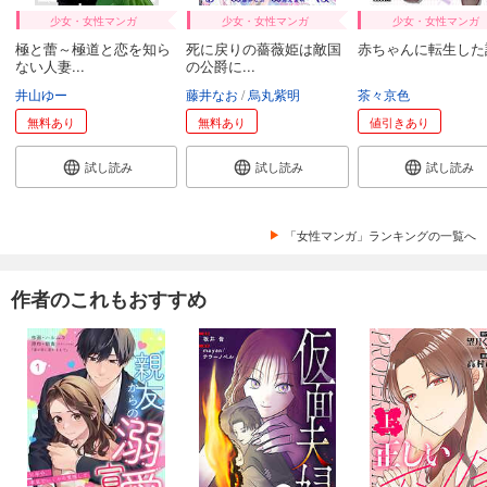
少女・女性マンガ
少女・女性マンガ
少女・女性マンガ
極と蕾～極道と恋を知ら
死に戻りの薔薇姫は敵国
赤ちゃんに転生した
ない人妻...
の公爵に...
井山ゆー
藤井なお
烏丸紫明
茶々京色
無料あり
無料あり
値引きあり
試し読み
試し読み
試し読み
「女性マンガ」ランキングの一覧へ
作者のこれもおすすめ