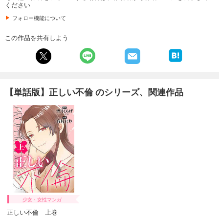
ください
フォロー機能について
この作品を共有しよう
【単話版】正しい不倫 のシリーズ、関連作品
少女・女性マンガ
正しい不倫 上巻