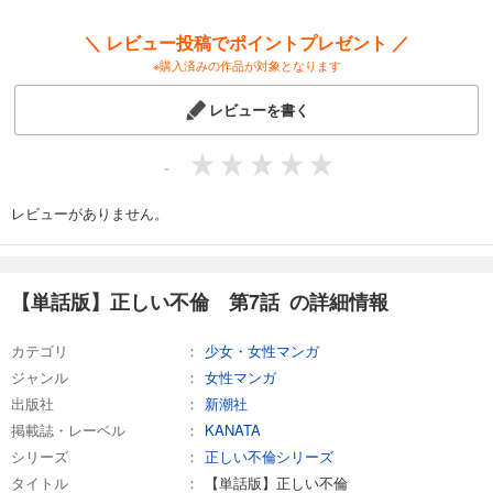
試し読み
＼ レビュー投稿でポイントプレゼント ／
あらすじを表示する
※購入済みの作品が対象となります
【単話版】正しい不倫 第13話
レビューを書く
132
円 (税込)
カート
完結
-
試し読み
あらすじを表示する
レビューがありません。
【単話版】正しい不倫 第14話（完）
165
円 (税込)
カート
【単話版】正しい不倫 第7話 の詳細情報
完結
試し読み
カテゴリ
少女・女性マンガ
あらすじを表示する
ジャンル
女性マンガ
出版社
新潮社
掲載誌・レーベル
KANATA
シリーズ
正しい不倫シリーズ
タイトル
【単話版】正しい不倫