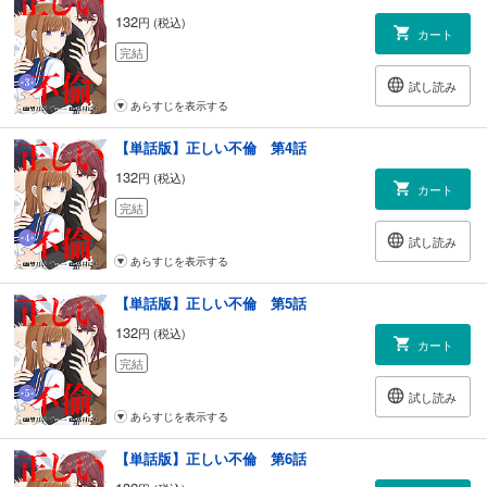
132
円 (税込)
カート
完結
試し読み
あらすじを表示する
【単話版】正しい不倫 第4話
132
円 (税込)
カート
完結
試し読み
あらすじを表示する
【単話版】正しい不倫 第5話
132
円 (税込)
カート
完結
試し読み
あらすじを表示する
【単話版】正しい不倫 第6話