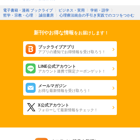
電子書籍・漫画 ブックライブ
〉
ビジネス・実用
〉
学術・語学
〉
哲学・宗教・心理
〉
誠信書房
〉
心理療法統合の手引き実践でのコツをつかむ
新刊やお得な情報
をお届けします！
ブックライブアプリ
アプリの通知でお得情報を受け取ろう！
LINE公式アカウント
アカウント連携で限定クーポンゲット！
メールマガジン
お得な最新情報を受け取ろう！
X公式アカウント
フォローして最新情報をチェック！