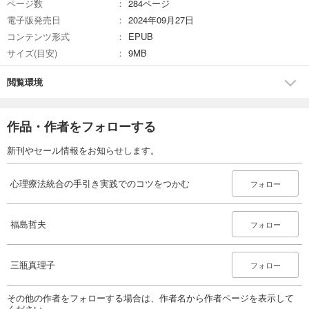
ページ数
284ページ
電子版発売日
2024年09月27日
コンテンツ形式
EPUB
サイズ(目安)
9MB
閲覧環境
作品・作者をフォローする
新刊やセール情報をお知らせします。
心理療法統合の手引き実践でのコツをつかむ
フォロー
福島哲夫
フォロー
三瓶真理子
フォロー
その他の作者をフォローする場合は、作者名から作者ページを表示して
ください