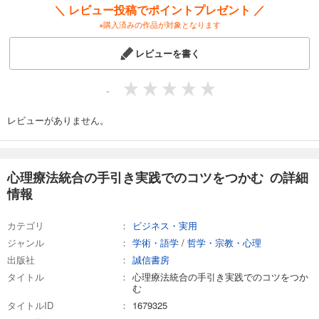
＼ レビュー投稿でポイントプレゼント ／
※購入済みの作品が対象となります
レビューを書く
-
レビューがありません。
心理療法統合の手引き実践でのコツをつかむ の詳細
情報
カテゴリ
ビジネス・実用
ジャンル
学術・語学
/
哲学・宗教・心理
出版社
誠信書房
タイトル
心理療法統合の手引き実践でのコツをつか
む
タイトルID
1679325