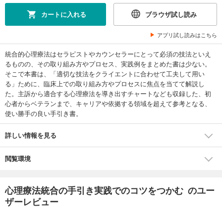
カートに入れる
ブラウザ試し読み
アプリ試し読みはこちら
統合的心理療法はセラピストやカウンセラーにとって必須の技法といえ
るものの、その取り組み方やプロセス、実践例をまとめた書は少ない。
そこで本書は、「適切な技法をクライエントに合わせて工夫して用い
る」ために、臨床上での取り組み方やプロセスに焦点を当てて解説し
た。主訴から適合する心理療法を導き出すチャートなども収録した、初
心者からベテランまで、キャリアや依拠する領域を超えて参考となる、
使い勝手の良い手引き書。
詳しい情報を見る
閲覧環境
心理療法統合の手引き実践でのコツをつかむ のユー
ザーレビュー