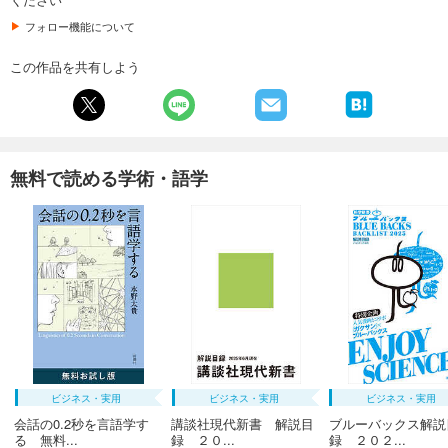
フォロー機能について
この作品を共有しよう
無料で読める学術・語学
ビジネス・実用
ビジネス・実用
ビジネス・実用
会話の0.2秒を言語学す
講談社現代新書 解説目
ブルーバックス解説
る 無料...
録 ２０...
録 ２０２...