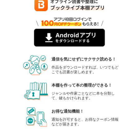
通信を気にせずにサクサク読める！
作品をダウンロードすれば、いつでもど
こでも読書が楽しめます。
本棚を作って本の整理ができる！
ジャンルや作家ごとなどに本を分類し
て、鍵もかけられます。
お得な通知機能！
通知を許可すると、お得なクーポン情報
などが届きます。