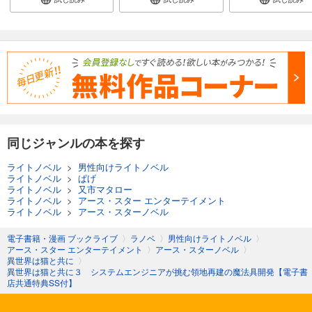
同じジャンルの本を探す
ライトノベル
>
男性向けライトノベル
ライトノベル
>
ぱげ
ライトノベル
>
又市マタロー
ライトノベル
>
アース・スター エンターテイメント
ライトノベル
>
アース・スターノベル
電子書籍・漫画 ブックライブ
〉
ラノベ
〉
男性向けライトノベル
〉
アース・スター エンターテイメント
〉
アース・スターノベル
〉
異世界は猫と共に
〉
異世界は猫と共に３ システムエンジニアが挑む領地再建の魔法具開発【電子書
店共通特典SS付】