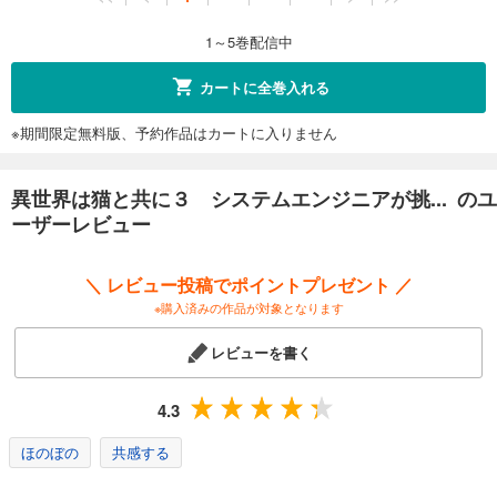
1～5巻配信中
カートに全巻入れる
※期間限定無料版、予約作品はカートに入りません
異世界は猫と共に３ システムエンジニアが挑... のユ
ーザーレビュー
＼ レビュー投稿でポイントプレゼント ／
※購入済みの作品が対象となります
レビューを書く
4.3
ほのぼの
共感する