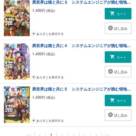
異世界は猫と共に３ システムエンジニアが挑む領地再建の魔法具開発【電子書店共通特典SS付】
1,430
円 (税込)
カート
試し読み
あらすじを表示する
異世界は猫と共に４ システムエンジニアが挑む領地再建の魔法具開発【電子書店共通特典SS付】
1,430
円 (税込)
カート
試し読み
あらすじを表示する
異世界は猫と共に５ システムエンジニアが挑む領地再建の魔法具開発【電子書店共通特典SS付】
1,430
円 (税込)
カート
試し読み
あらすじを表示する
<<
<
1
・
・
・
>
>>