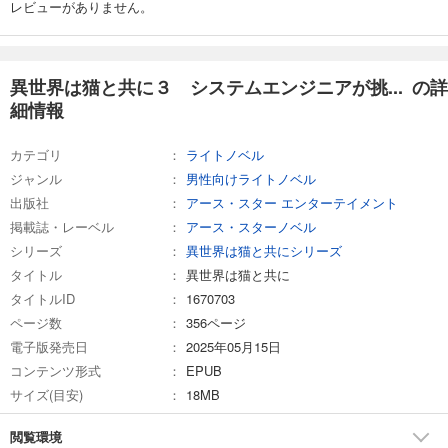
レビューがありません。
異世界は猫と共に３ システムエンジニアが挑... の詳
細情報
カテゴリ
ライトノベル
ジャンル
男性向けライトノベル
出版社
アース・スター エンターテイメント
掲載誌・レーベル
アース・スターノベル
シリーズ
異世界は猫と共にシリーズ
タイトル
異世界は猫と共に
タイトルID
1670703
ページ数
356ページ
電子版発売日
2025年05月15日
コンテンツ形式
EPUB
サイズ(目安)
18MB
閲覧環境