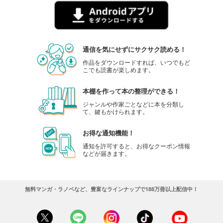
通信を気にせずにサクサク読める！
作品をダウンロードすれば、いつでもど
こでも読書が楽しめます。
本棚を作って本の整理ができる！
ジャンルや作家ごとなどに本を分類し
て、鍵もかけられます。
お得な通知機能！
通知を許可すると、お得なクーポン情報
などが届きます。
無料マンガ・ラノベなど、豊富なラインナップで188万冊以上配信中！