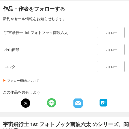
作品・作者をフォローする
新刊やセール情報をお知らせします。
宇宙飛行士 1st フォトブック南波六太
フォロー
小山宙哉
フォロー
コルク
フォロー
フォロー機能について
この作品を共有しよう
宇宙飛行士 1st フォトブック南波六太 のシリーズ、関