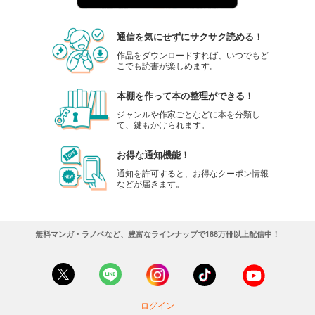
通信を気にせずにサクサク読める！
作品をダウンロードすれば、いつでもど
こでも読書が楽しめます。
本棚を作って本の整理ができる！
ジャンルや作家ごとなどに本を分類し
て、鍵もかけられます。
お得な通知機能！
通知を許可すると、お得なクーポン情報
などが届きます。
無料マンガ・ラノベなど、豊富なラインナップで188万冊以上配信中！
ログイン