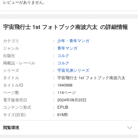
レビューがありません。
宇宙飛行士 1st フォトブック南波六太 の詳細情報
カテゴリ
少年・青年マンガ
ジャンル
青年マンガ
出版社
コルク
掲載誌・レーベル
コルク
シリーズ
宇宙兄弟シリーズ
タイトル
宇宙飛行士 1st フォトブック南波六太
タイトルID
1640998
ページ数
114ページ
電子版発売日
2024年08月23日
コンテンツ形式
EPUB
サイズ(目安)
61MB
閲覧環境