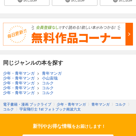
同じジャンルの本を探す
少年・青年マンガ
>
青年マンガ
少年・青年マンガ
>
小山宙哉
少年・青年マンガ
>
コルク
少年・青年マンガ
>
コルク
少年・青年マンガ
>
コルク
電子書籍・漫画 ブックライブ
〉
少年・青年マンガ
〉
青年マンガ
〉
コルク
〉
コルク
〉
宇宙飛行士 1st フォトブック南波六太
新刊やお得な情報
をお届けします！