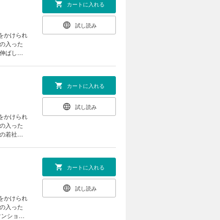
カートに入れる
試し読み
をかけられ
金の入った
トレーショ
SEXより
カートに入れる
試し読み
をかけられ
金の入った
辻が事故で
の部屋のど
カートに入れる
試し読み
をかけられ
金の入った