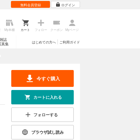
無料会員登録
ログイン
歴
My本棚
カート
フォロー
クーポン
Myページ
雑誌
はじめての方へ
ご利用ガイド
写真集
今すぐ購入
カートに入れる
フォローする
ブラウザ試し読み