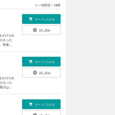
1～10件目
/
18件
カートに入れる
試し読み
をかけられ
金の入った
の前に現れ
カートに入れる
試し読み
をかけられ
金の入った
奥様への妄
カートに入れる