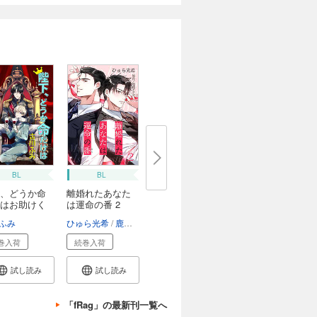
BL
BL
、どうか命
離婚れたあなた
はお助けく
は運命の番 2
【単...
ふみ
ひゅら光希
鹿嶋アクタ
巻入荷
続巻入荷
試し読み
試し読み
「fRag」の最新刊一覧へ