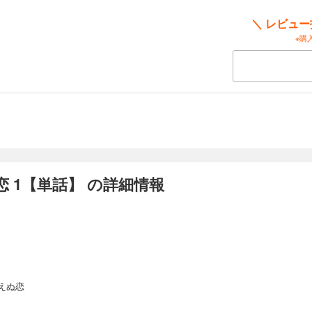
＼ レビュ
※購
 1【単話】 の詳細情報
えぬ恋