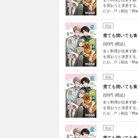
を習おうと決意する
たが…!?（初出『fR
完結
煮ても焼いても食
220円 (税込)
全く料理が出来ず困
を習おうと決意する
たが…!?（初出『fR
完結
煮ても焼いても食
220円 (税込)
全く料理が出来ず困
を習おうと決意する
たが…!?（初出『fR
完結
煮ても焼いても食