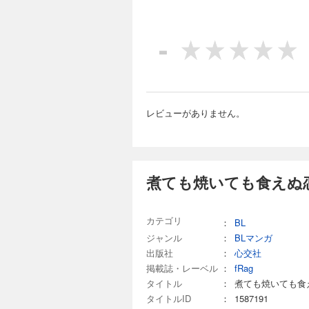
-
レビューがありません。
煮ても焼いても食えぬ恋
カテゴリ
：
BL
ジャンル
：
BLマンガ
出版社
：
心交社
掲載誌・レーベル
：
fRag
タイトル
：
煮ても焼いても食
タイトルID
：
1587191