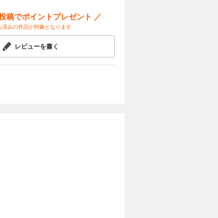
ー投稿でポイントプレゼント ／
入済みの作品が対象となります
レビューを書く