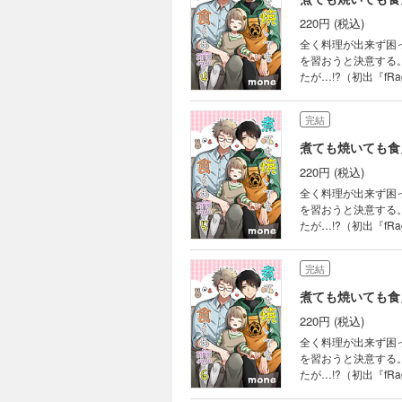
220円 (税込)
全く料理が出来ず困
を習おうと決意する
たが…!?（初出『fR
完結
煮ても焼いても食
220円 (税込)
全く料理が出来ず困
を習おうと決意する
たが…!?（初出『fR
完結
煮ても焼いても食
220円 (税込)
全く料理が出来ず困
を習おうと決意する
たが…!?（初出『fR