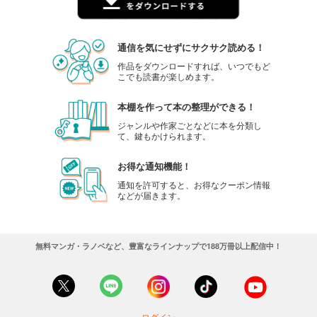
通信を気にせずにサクサク読める！
作品をダウンロードすれば、いつでもど
こでも読書が楽しめます。
本棚を作って本の整理ができる！
ジャンルや作家ごとなどに本を分類し
て、鍵もかけられます。
お得な通知機能！
通知を許可すると、お得なクーポン情報
などが届きます。
無料マンガ・ラノベなど、豊富なラインナップで188万冊以上配信中！
ログイン