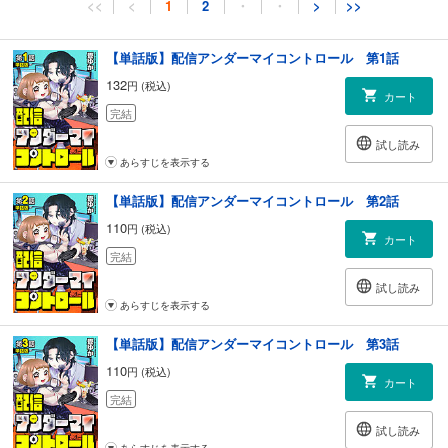
<<
<
1
2
・
・
>
>>
【単話版】配信アンダーマイコントロール 第1話
132
円 (税込)
カート
完結
試し読み
あらすじを表示する
【単話版】配信アンダーマイコントロール 第2話
110
円 (税込)
カート
完結
試し読み
あらすじを表示する
【単話版】配信アンダーマイコントロール 第3話
110
円 (税込)
カート
完結
試し読み
あらすじを表示する