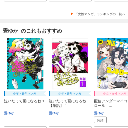
「女性マンガ」ランキングの一覧へ
畳ゆか のこれもおすすめ
少年・青年マンガ
少年・青年マンガ
少女・女性マンガ
泣いたって画になるね 1
泣いたって画になるね
配信アンダーマイコ
【単話】 1
ロール ...
畳ゆか
畳ゆか
畳ゆか
完結