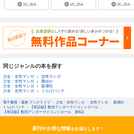
試し読み
試し読み
試し読み
同じジャンルの本を探す
少女・女性マンガ
>
女性マンガ
少女・女性マンガ
>
畳ゆか
少女・女性マンガ
>
新潮社
少女・女性マンガ
>
くらげバンチ
電子書籍・漫画 ブックライブ
〉
少女・女性マンガ
〉
女性マンガ
〉
新潮社
〉
くらげバンチ
〉
【単話版】配信アンダーマイコントロール
〉
【単話版】配信アンダーマイコントロール 第6話
新刊やお得な情報
をお届けします！