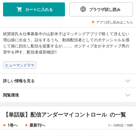
カートに入れる
ブラウザ試し読み
アプリ試し読みはこちら
絶賛彼氏＆仕事募集中の山影米子はマッチングアプリで暗くて冴えない
増山操に出会う。話をするうち、動画配信者としてのポテンシャルを感
じて操に顔出し配信を提案するが……。ポジティブ女がネガティブ男の
背中を押す、配信者成長物語!!
ヒューマンドラマ
詳しい情報を見る
閲覧環境
【単話版】配信アンダーマイコントロール の一覧
1巻へ
最新刊へ
1～10件目
/
19件