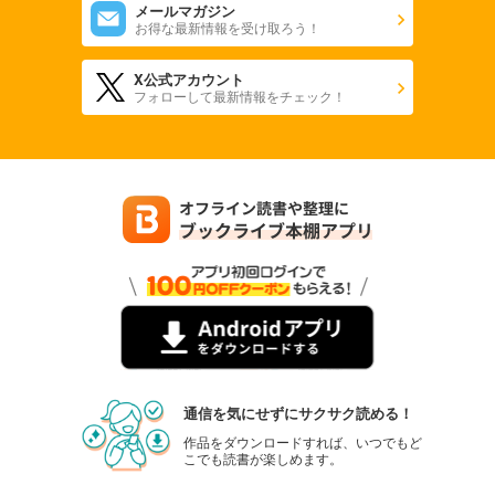
メールマガジン
お得な最新情報を受け取ろう！
X公式アカウント
フォローして最新情報をチェック！
通信を気にせずにサクサク読める！
作品をダウンロードすれば、いつでもど
こでも読書が楽しめます。