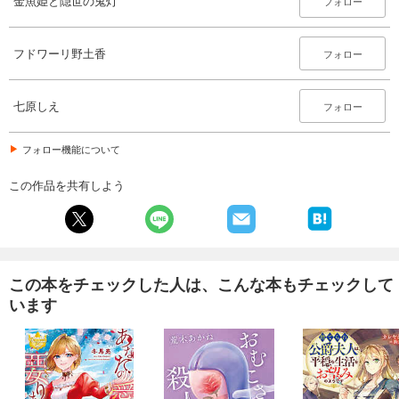
金魚姫と隠世の鬼灯
フォロー
フドワーリ野土香
フォロー
七原しえ
フォロー
フォロー機能について
この作品を共有しよう
この本をチェックした人は、こんな本もチェックして
います