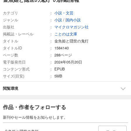
カテゴリ
小説・文芸
ジャンル
小説
/
国内小説
出版社
マイクロマガジン社
掲載誌・レーベル
ことのは文庫
タイトル
金魚姫と隠世の鬼灯
タイトルID
1584140
ページ数
288ページ
電子版発売日
2024年05月20日
コンテンツ形式
EPUB
サイズ(目安)
5MB
閲覧環境
作品・作者をフォローする
新刊やセール情報をお知らせします。