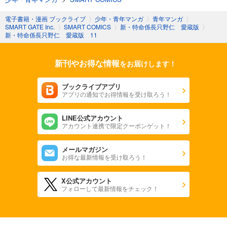
電子書籍・漫画 ブックライブ
〉
少年・青年マンガ
〉
青年マンガ
〉
SMART GATE Inc.
〉
SMART COMICS
〉
新・特命係長只野仁 愛蔵版
〉
新・特命係長只野仁 愛蔵版 11
新刊やお得な情報
をお届けします！
ブックライブアプリ
アプリの通知でお得情報を受け取ろう！
LINE公式アカウント
アカウント連携で限定クーポンゲット！
メールマガジン
お得な最新情報を受け取ろう！
X公式アカウント
フォローして最新情報をチェック！