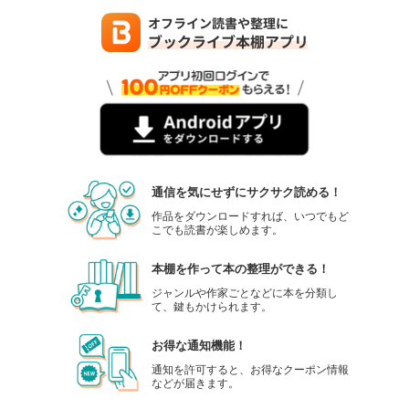
通信を気にせずにサクサク読める！
作品をダウンロードすれば、いつでもど
こでも読書が楽しめます。
本棚を作って本の整理ができる！
ジャンルや作家ごとなどに本を分類し
て、鍵もかけられます。
お得な通知機能！
通知を許可すると、お得なクーポン情報
などが届きます。