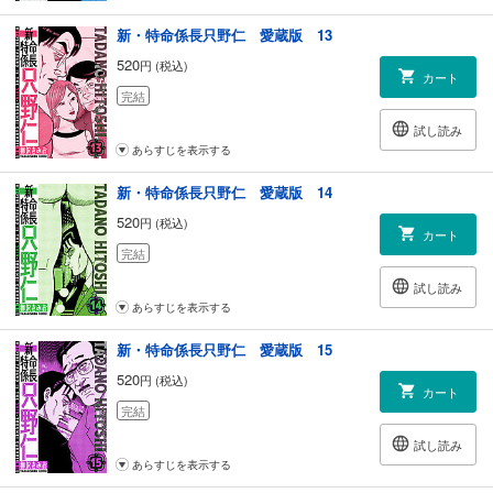
新・特命係長只野仁 愛蔵版 13
520
円 (税込)
カート
完結
試し読み
あらすじを表示する
新・特命係長只野仁 愛蔵版 14
520
円 (税込)
カート
完結
試し読み
あらすじを表示する
新・特命係長只野仁 愛蔵版 15
520
円 (税込)
カート
完結
試し読み
あらすじを表示する