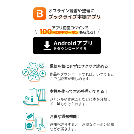
通信を気にせずにサクサク読める！
作品をダウンロードすれば、いつでもど
こでも読書が楽しめます。
本棚を作って本の整理ができる！
ジャンルや作家ごとなどに本を分類し
て、鍵もかけられます。
お得な通知機能！
通知を許可すると、お得なクーポン情報
などが届きます。