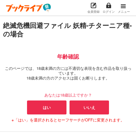
会員登録
ログイン
メニュー
絶滅危機回避ファイル 妖精-チターニア種-
の場合
年齢確認
このページでは、18歳未満の方には不適切な表現を含む作品を取り扱っ
ています。
18歳未満の方のアクセスは固くお断りします。
あなたは18歳以上ですか？
はい
いいえ
※「はい」を選択されるとセーフサーチがOFFに変更されます。