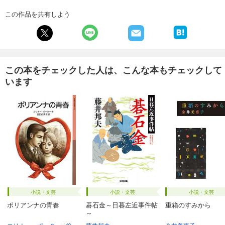
この作品を共有しよう
この本をチェックした人は、こんな本もチェックして
います
小説・文芸
小説・文芸
小説・文芸
ポリアンナの青春
碁石金～日暮左近事件帖
重箱のすみから
～