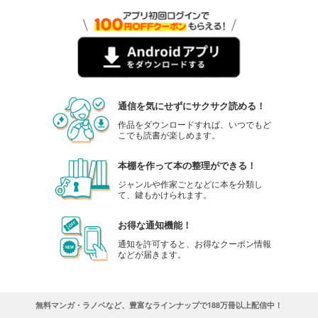
通信を気にせずにサクサク読める！
作品をダウンロードすれば、いつでもど
こでも読書が楽しめます。
本棚を作って本の整理ができる！
ジャンルや作家ごとなどに本を分類し
て、鍵もかけられます。
お得な通知機能！
通知を許可すると、お得なクーポン情報
などが届きます。
無料マンガ・ラノベなど、豊富なラインナップで188万冊以上配信中！