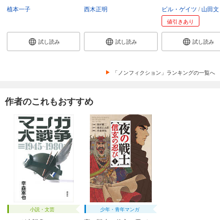
植本一子
西木正明
ビル・ゲイツ
山田文
値引きあり
試し読み
試し読み
試し読み
「ノンフィクション」ランキングの一覧へ
作者のこれもおすすめ
小説・文芸
少年・青年マンガ