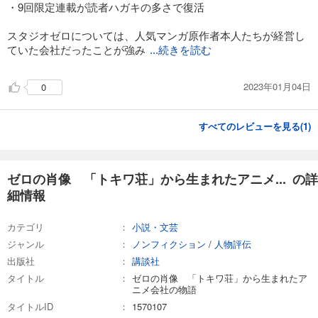
・9回限定連載が読者ハガキの多さで復活
スタジオゼロについては、人気マンガ原作者本人たちが経営し
ていた会社だったことが強み
...続きを読む
2023年01月04日
0
すべてのレビューを見る(
1
)
ゼロの肖像 「トキワ荘」から生まれたアニメ... の詳
細情報
カテゴリ
小説・文芸
ジャンル
ノンフィクション
/
人物評伝
出版社
講談社
タイトル
ゼロの肖像 「トキワ荘」から生まれたア
ニメ会社の物語
タイトルID
1570107