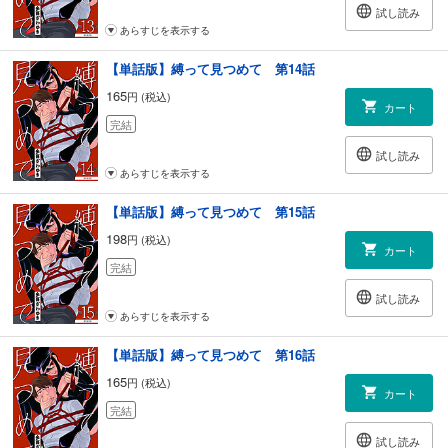
試し読み
あらすじを表示する
【単話版】縛って見つめて 第14話
165
円 (税込)
カート
完結
試し読み
あらすじを表示する
【単話版】縛って見つめて 第15話
198
円 (税込)
カート
完結
試し読み
あらすじを表示する
【単話版】縛って見つめて 第16話
165
円 (税込)
カート
完結
試し読み