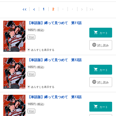
試し読み
<<
<
1
2
・
・
>
>>
あらすじを表示する
【単話版】縛って見つめて 第11話
165
円 (税込)
カート
完結
試し読み
あらすじを表示する
【単話版】縛って見つめて 第12話
165
円 (税込)
カート
完結
試し読み
あらすじを表示する
【単話版】縛って見つめて 第13話
165
円 (税込)
カート
完結