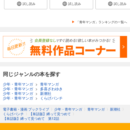
試し読み
試し読み
試し読み
「青年マンガ」ランキングの一覧へ
同じジャンルの本を探す
少年・青年マンガ
>
青年マンガ
少年・青年マンガ
>
多喜ざわゆき
少年・青年マンガ
>
新潮社
少年・青年マンガ
>
くらげバンチ
電子書籍・漫画 ブックライブ
〉
少年・青年マンガ
〉
青年マンガ
〉
新潮社
〉
くらげバンチ
〉
【単話版】縛って見つめて
〉
【単話版】縛って見つめて 第12話