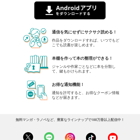
通信を気にせずにサクサク読める！
作品をダウンロードすれば、いつでもど
こでも読書が楽しめます。
本棚を作って本の整理ができる！
ジャンルや作家ごとなどに本を分類し
て、鍵もかけられます。
お得な通知機能！
通知を許可すると、お得なクーポン情報
などが届きます。
無料マンガ・ラノベなど、豊富なラインナップで188万冊以上配信中！