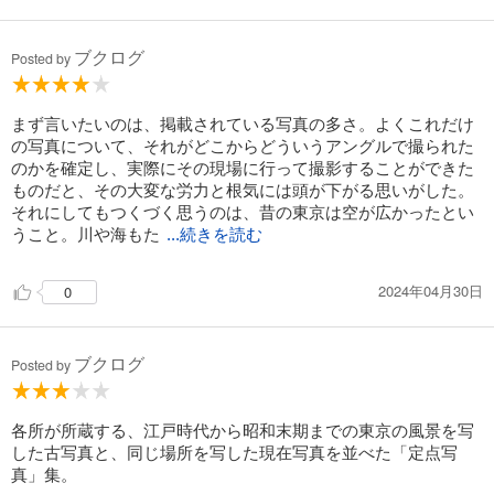
ブクログ
Posted by
まず言いたいのは、掲載されている写真の多さ。よくこれだけ
の写真について、それがどこからどういうアングルで撮られた
のかを確定し、実際にその現場に行って撮影することができた
ものだと、その大変な労力と根気には頭が下がる思いがした。
それにしてもつくづく思うのは、昔の東京は空が広かったとい
うこと。川や海もた
...続きを読む
2024年04月30日
0
ブクログ
Posted by
各所が所蔵する、江戸時代から昭和末期までの東京の風景を写
した古写真と、同じ場所を写した現在写真を並べた「定点写
真」集。