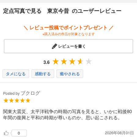
定点写真で見る 東京今昔 のユーザーレビュー
＼ レビュー投稿でポイントプレゼント ／
※購入済みの作品が対象となります
レビューを書く
3.6
タメになる
感動する
癒やされる
ブクログ
Posted by
関東大震災、太平洋戦争の時期の写真を見ると、いかに戦後80
年間の復興と平和の時期が尊いものか、思い起こされる。
2026年08月01日
0