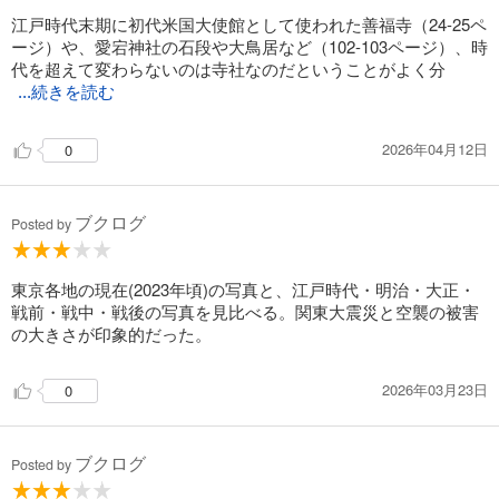
江戸時代末期に初代米国大使館として使われた善福寺（24-25ペ
ージ）や、愛宕神社の石段や大鳥居など（102-103ページ）、時
代を超えて変わらないのは寺社なのだということがよく分
...続きを読む
2026年04月12日
0
ブクログ
Posted by
東京各地の現在(2023年頃)の写真と、江戸時代・明治・大正・
戦前・戦中・戦後の写真を見比べる。関東大震災と空襲の被害
の大きさが印象的だった。
2026年03月23日
0
ブクログ
Posted by