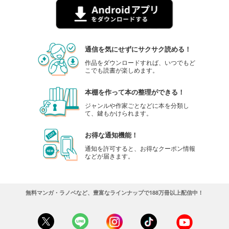
通信を気にせずにサクサク読める！
作品をダウンロードすれば、いつでもど
こでも読書が楽しめます。
本棚を作って本の整理ができる！
ジャンルや作家ごとなどに本を分類し
て、鍵もかけられます。
お得な通知機能！
通知を許可すると、お得なクーポン情報
などが届きます。
無料マンガ・ラノベなど、豊富なラインナップで188万冊以上配信中！