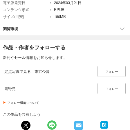
電子版発売日
2024年03月21日
コンテンツ形式
EPUB
サイズ(目安)
180MB
閲覧環境
作品・作者をフォローする
新刊やセール情報をお知らせします。
定点写真で見る 東京今昔
フォロー
鷹野晃
フォロー
フォロー機能について
この作品を共有しよう