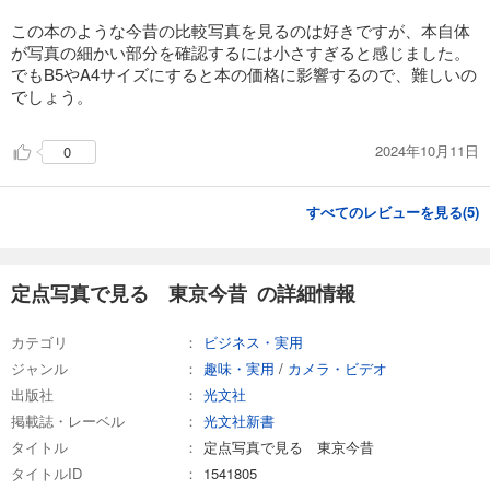
この本のような今昔の比較写真を見るのは好きですが、本自体
が写真の細かい部分を確認するには小さすぎると感じました。
でもB5やA4サイズにすると本の価格に影響するので、難しいの
でしょう。
2024年10月11日
0
すべてのレビューを見る(
5
)
定点写真で見る 東京今昔 の詳細情報
カテゴリ
ビジネス・実用
ジャンル
趣味・実用
/
カメラ・ビデオ
出版社
光文社
掲載誌・レーベル
光文社新書
タイトル
定点写真で見る 東京今昔
タイトルID
1541805