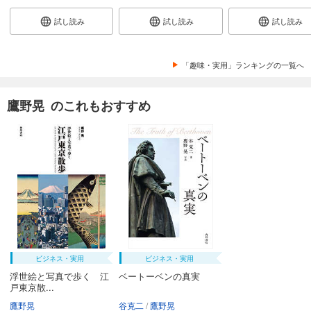
試し読み
試し読み
試し読み
「趣味・実用」ランキングの一覧へ
鷹野晃 のこれもおすすめ
ビジネス・実用
ビジネス・実用
浮世絵と写真で歩く 江
ベートーベンの真実
戸東京散...
鷹野晃
谷克二
鷹野晃