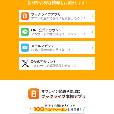
新刊やお得な情報
をお届けします！
ブックライブアプリ
アプリの通知でお得情報を受け取ろう！
LINE公式アカウント
アカウント連携で限定クーポンゲット！
メールマガジン
お得な最新情報を受け取ろう！
X公式アカウント
フォローして最新情報をチェック！