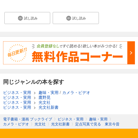
試し読み
試し読み
同じジャンルの本を探す
ビジネス・実用
>
趣味・実用
/
カメラ・ビデオ
ビジネス・実用
>
鷹野晃
ビジネス・実用
>
光文社
ビジネス・実用
>
光文社新書
電子書籍・漫画 ブックライブ
〉
ビジネス・実用
〉
趣味・実用
〉
カメラ・ビデオ
〉
光文社
〉
光文社新書
〉
定点写真で見る 東京今昔