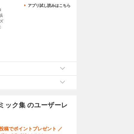
アプリ試し読みはこちら
ロ
浜
ズ
ま
ミック集 のユーザーレ
ー投稿でポイントプレゼント ／