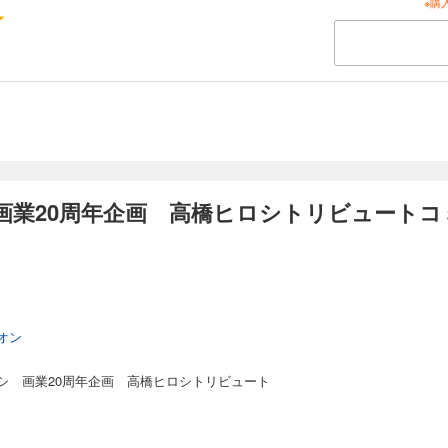
※購
画業20周年企画 高橋ヒロシトリビュートコ
オン
シ 画業20周年企画 高橋ヒロシトリビュート