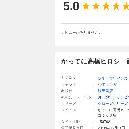
5.0
レビューがありません。
かってに高橋ヒロシ 
カテゴリ
：
少年・青年マンガ
ジャンル
：
少年マンガ
出版社
：
秋田書店
掲載誌・レーベル
：
月刊少年チャンピ
シリーズ
：
クローズシリーズ
タイトル
：
かってに高橋ヒロ
コミック集
タイトルID
：
153762
電子版発売日
：
2012年06月01日