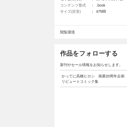
コンテンツ形式
：
.book
サイズ(目安)
：
67MB
閲覧環境
作品をフォローする
新刊やセール情報をお知らせします。
かってに高橋ヒロシ 画業20周年企画
リビュートコミック集