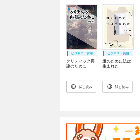
ビジネス・実用
ビジネス・実用
クリティック再
誰のために法は
建のために
生まれた
試し読み
試し読み