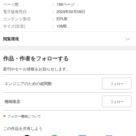
ページ数
156ページ
電子版発売日
2024年02月09日
コンテンツ形式
EPUB
サイズ(目安)
10MB
閲覧環境
作品・作者をフォローする
新刊やセール情報をお知らせします。
エンジニアのための超関数
フォロー
棚橋隆彦
フォロー
フォロー機能について
この作品を共有しよう