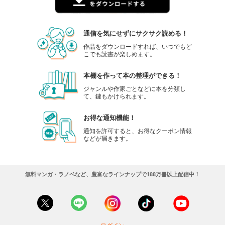
通信を気にせずにサクサク読める！
作品をダウンロードすれば、いつでもど
こでも読書が楽しめます。
本棚を作って本の整理ができる！
ジャンルや作家ごとなどに本を分類し
て、鍵もかけられます。
お得な通知機能！
通知を許可すると、お得なクーポン情報
などが届きます。
無料マンガ・ラノベなど、豊富なラインナップで188万冊以上配信中！
ログイン