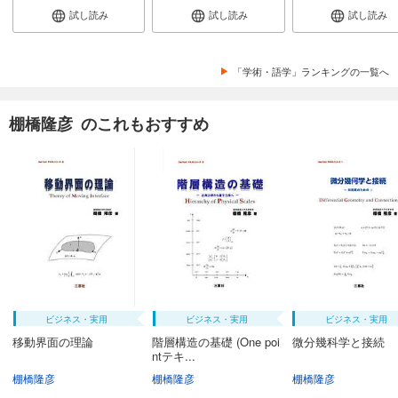
試し読み
試し読み
試し読み
「学術・語学」ランキングの一覧へ
棚橋隆彦 のこれもおすすめ
ビジネス・実用
ビジネス・実用
ビジネス・実用
移動界面の理論
階層構造の基礎 (One poi
微分幾科学と接続
ntテキ...
棚橋隆彦
棚橋隆彦
棚橋隆彦