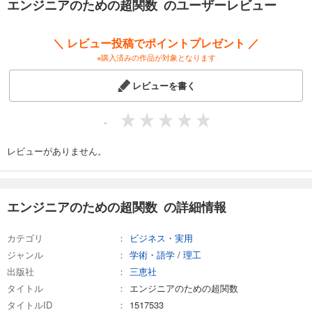
エンジニアのための超関数 のユーザーレビュー
＼ レビュー投稿でポイントプレゼント ／
※購入済みの作品が対象となります
レビューを書く
-
レビューがありません。
エンジニアのための超関数 の詳細情報
カテゴリ
ビジネス・実用
ジャンル
学術・語学
/
理工
出版社
三恵社
タイトル
エンジニアのための超関数
タイトルID
1517533