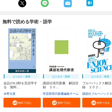
無料で読める学術・語学
ビジネス・実用
ビジネス・実用
ビジネス・実用
会話の0.2秒を言語学す
講談社現代新書 解説目
ブルーバックス解説
る 無料...
録 ２０...
録 ２０２...
水野太貴
学芸部現代新書編集チーム
講談社ブルーバック
無料で読む
無料で読む
無料で読む