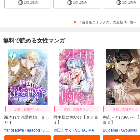
試し読み
試し読み
試し読み
「百合姫コミックス」の最新刊一覧へ
無料で読める女性マンガ
少女・女性マンガ
少女・女性マンガ
少女・女性マンガ
騙されて溺愛再婚しまし
君主様に胸やけ【タテヨ
融点～とけあい～【
た！
ミ】
ヨミ】
ttangsagwa
jaradog
Jimmy sin
奥田たすく
SORAJIMA
Bulgama
Gyougyul