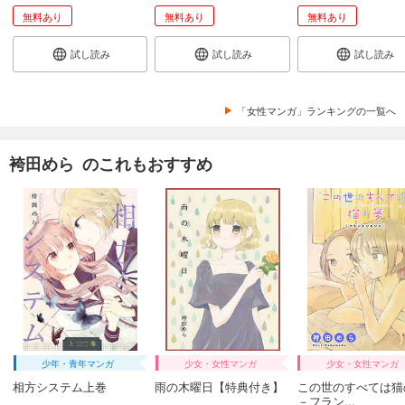
無料あり
無料あり
無料あり
試し読み
試し読み
試し読み
「女性マンガ」ランキングの一覧へ
袴田めら のこれもおすすめ
少年・青年マンガ
少女・女性マンガ
少女・女性マンガ
相方システム上巻
雨の木曜日【特典付き】
この世のすべては猫
－フラン...