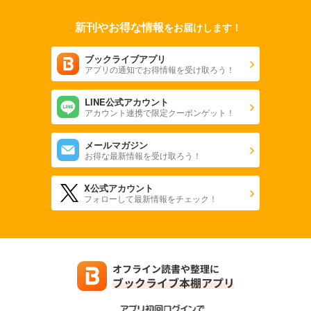
新刊やお得な情報
をお届けします！
ブックライブアプリ
アプリの通知でお得情報を受け取ろう！
LINE公式アカウント
アカウント連携で限定クーポンゲット！
メールマガジン
お得な最新情報を受け取ろう！
X公式アカウント
フォローして最新情報をチェック！