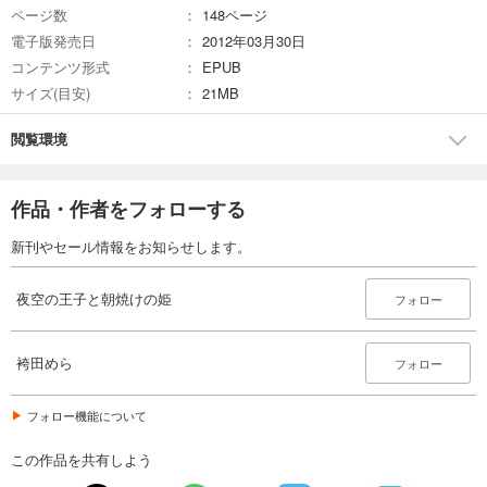
ページ数
148ページ
電子版発売日
2012年03月30日
コンテンツ形式
EPUB
サイズ(目安)
21MB
閲覧環境
作品・作者をフォローする
新刊やセール情報をお知らせします。
夜空の王子と朝焼けの姫
フォロー
袴田めら
フォロー
フォロー機能について
この作品を共有しよう