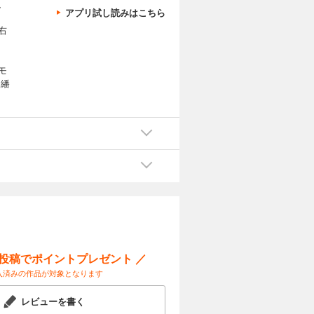
、
アプリ試し読みはこちら
右
モ
を繙
ー投稿でポイントプレゼント ／
入済みの作品が対象となります
レビューを書く