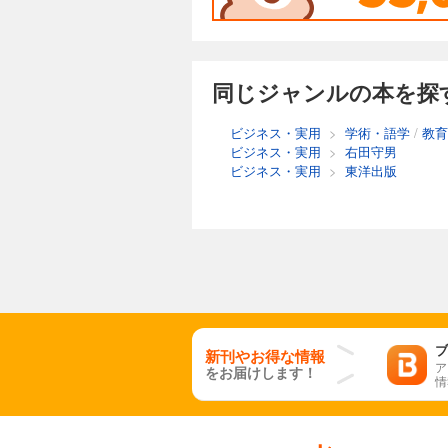
同じジャンルの本を探
ビジネス・実用
>
学術・語学
/
教育
ビジネス・実用
>
右田守男
ビジネス・実用
>
東洋出版
ブ
新刊やお得な情報
ア
をお届けします！
情