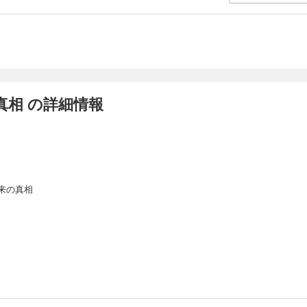
真相 の詳細情報
来の真相