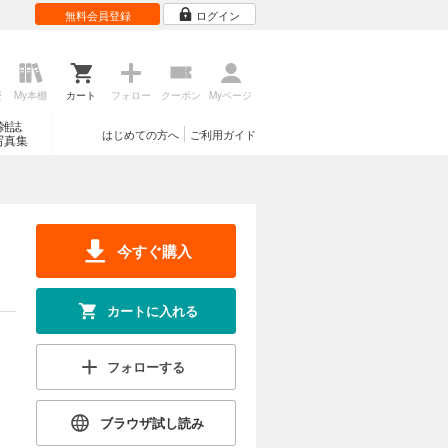
無料会員登録
ログイン
歴
My本棚
カート
フォロー
クーポン
Myページ
雑誌
はじめての方へ
ご利用ガイド
写真集
今すぐ購入
カートに入れる
フォローする
ブラウザ試し読み