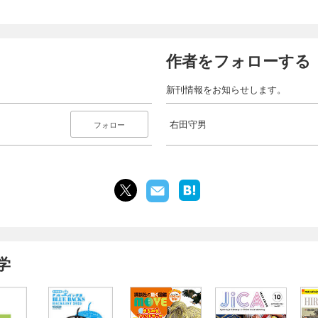
作者をフォローする
新刊情報をお知らせします。
右田守男
フォロー
学