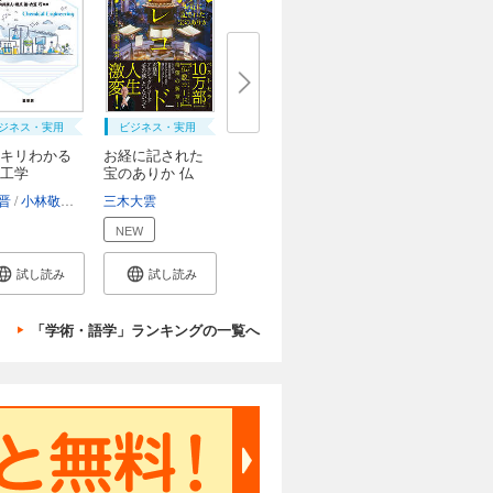
ジネス・実用
ビジネス・実用
キリわかる
お経に記された
工学
宝のありか 仏
教...
晋
小林敬幸
向井康人
三木大雲
橋爪進
衣笠巧
NEW
試し読み
試し読み
「学術・語学」ランキングの一覧へ