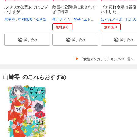
ふつつかな悪女ではござ
敵国の公爵様に愛されす
ブチ切れ令嬢は報復
いますが...
ぎて暗殺...
いました...
尾羊英
中村颯希
ゆき哉
藍川さくら
琴子
エトワール編集部
はぐれメタボ
おおの
無料あり
無料あり
試し読み
試し読み
試し読み
「女性マンガ」ランキングの一覧へ
山崎零 のこれもおすすめ