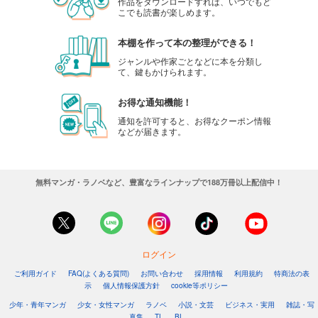
作品をダウンロードすれば、いつでもど
こでも読書が楽しめます。
本棚を作って本の整理ができる！
ジャンルや作家ごとなどに本を分類し
て、鍵もかけられます。
お得な通知機能！
通知を許可すると、お得なクーポン情報
などが届きます。
無料マンガ・ラノベなど、豊富なラインナップで188万冊以上配信中！
ログイン
ご利用ガイド
FAQ(よくある質問)
お問い合わせ
採用情報
利用規約
特商法の表
示
個人情報保護方針
cookie等ポリシー
少年・青年マンガ
少女・女性マンガ
ラノベ
小説・文芸
ビジネス・実用
雑誌・写
真集
TL
BL