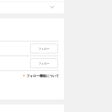
フォロー
フォロー
フォロー機能について