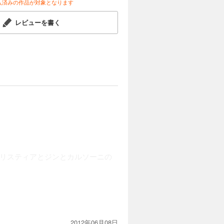
入済みの作品が対象となります
レビューを書く
、リスティアとジンとカルソーニの
2012年06月08日