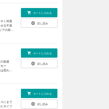
カートに入れる
うやく対面
試し読み
見せる不器
リアの前に
カートに入れる
王の急逝
試し読み
嫌モー
ルは思わ
カートに入れる
ァスにまで
試し読み
いたサイフ