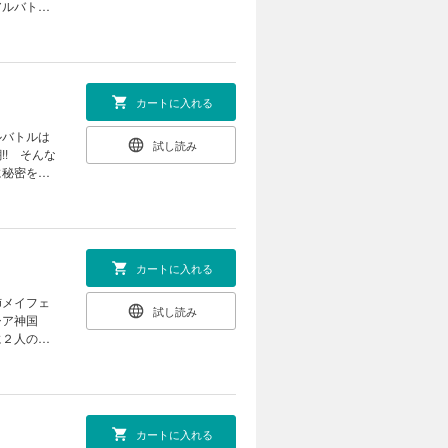
アルバトル
カートに入れる
ルバトルは
試し読み
! そんな
に秘密を告
カートに入れる
姉メイフェ
試し読み
シア神国
に２人の愛
カートに入れる