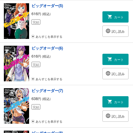
ビッグオーダー(5)
616
円 (税込)
カート
完結
試し読み
あらすじを表示する
ビッグオーダー(6)
616
円 (税込)
カート
完結
試し読み
あらすじを表示する
ビッグオーダー(7)
638
円 (税込)
カート
完結
試し読み
あらすじを表示する
ビッグオーダー(8)