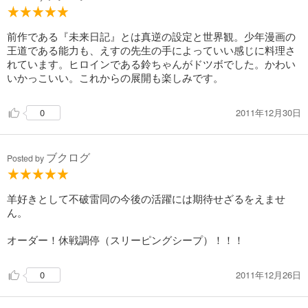
前作である『未来日記』とは真逆の設定と世界観。少年漫画の
王道である能力も、えすの先生の手によっていい感じに料理さ
れています。ヒロインである鈴ちゃんがドツボでした。かわい
いかっこいい。これからの展開も楽しみです。
2011年12月30日
0
ブクログ
Posted by
羊好きとして不破雷同の今後の活躍には期待せざるをえませ
ん。
オーダー！休戦調停（スリーピングシープ）！！！
2011年12月26日
0