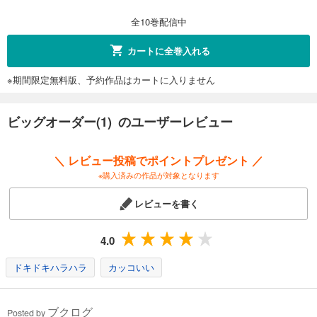
全10巻配信中
カートに全巻入れる
※期間限定無料版、予約作品はカートに入りません
ビッグオーダー(1) のユーザーレビュー
＼ レビュー投稿でポイントプレゼント ／
※購入済みの作品が対象となります
レビューを書く
4.0
ドキドキハラハラ
カッコいい
ブクログ
Posted by