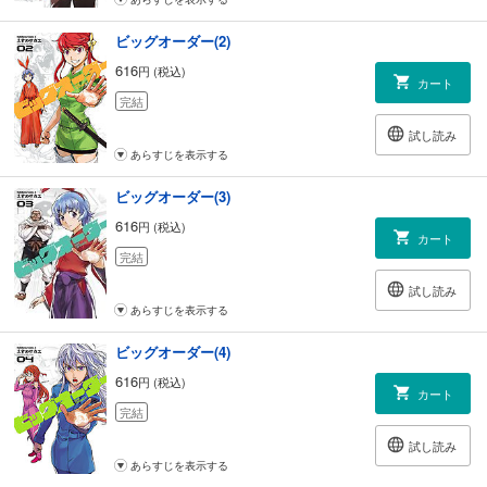
ビッグオーダー(2)
616
円 (税込)
カート
完結
試し読み
あらすじを表示する
ビッグオーダー(3)
616
円 (税込)
カート
完結
試し読み
あらすじを表示する
ビッグオーダー(4)
616
円 (税込)
カート
完結
試し読み
あらすじを表示する