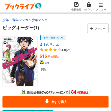
会員登録
ログイン
メニュー
少年・青年マンガ
少年マンガ
ビッグオーダー(1)
フォロー
少年・青年マンガ
えすのサカエ
4.0
(26)
616
円 (税込)
3
pt
完結
184
新規会員70%OFFクーポンで
円(税込)
今すぐ購入