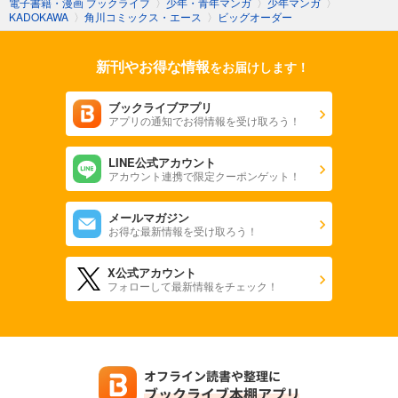
電子書籍・漫画 ブックライブ
〉
少年・青年マンガ
〉
少年マンガ
〉
KADOKAWA
〉
角川コミックス・エース
〉
ビッグオーダー
新刊やお得な情報
をお届けします！
ブックライブアプリ
アプリの通知でお得情報を受け取ろう！
LINE公式アカウント
アカウント連携で限定クーポンゲット！
メールマガジン
お得な最新情報を受け取ろう！
X公式アカウント
フォローして最新情報をチェック！