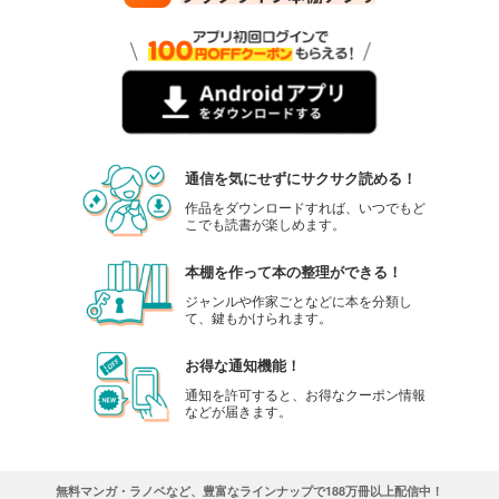
通信を気にせずにサクサク読める！
作品をダウンロードすれば、いつでもど
こでも読書が楽しめます。
本棚を作って本の整理ができる！
ジャンルや作家ごとなどに本を分類し
て、鍵もかけられます。
お得な通知機能！
通知を許可すると、お得なクーポン情報
などが届きます。
無料マンガ・ラノベなど、豊富なラインナップで188万冊以上配信中！