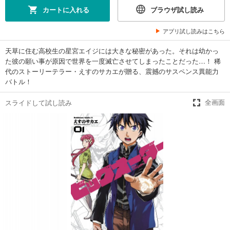
カートに入れる
ブラウザ試し読み
アプリ試し読みはこちら
天草に住む高校生の星宮エイジには大きな秘密があった。それは幼かっ
た彼の願い事が原因で世界を一度滅亡させてしまったことだった…！ 稀
代のストーリーテラー・えすのサカエが贈る、震撼のサスペンス異能力
バトル！
スライドして試し読み
全画面