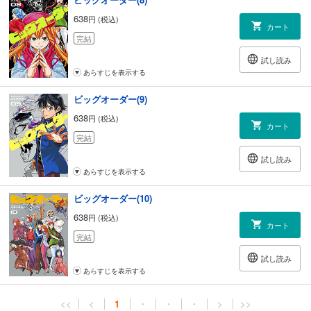
638
円 (税込)
カート
完結
試し読み
あらすじを表示する
ビッグオーダー(9)
638
円 (税込)
カート
完結
試し読み
あらすじを表示する
ビッグオーダー(10)
638
円 (税込)
カート
完結
試し読み
あらすじを表示する
<<
<
1
・
・
・
>
>>