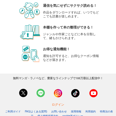
通信を気にせずにサクサク読める！
作品をダウンロードすれば、いつでもど
こでも読書が楽しめます。
本棚を作って本の整理ができる！
ジャンルや作家ごとなどに本を分類し
て、鍵もかけられます。
お得な通知機能！
通知を許可すると、お得なクーポン情報
などが届きます。
無料マンガ・ラノベなど、豊富なラインナップで188万冊以上配信中！
ログイン
ご利用ガイド
FAQ(よくある質問)
お問い合わせ
採用情報
利用規約
特商法の表
示
個人情報保護方針
cookie等ポリシー