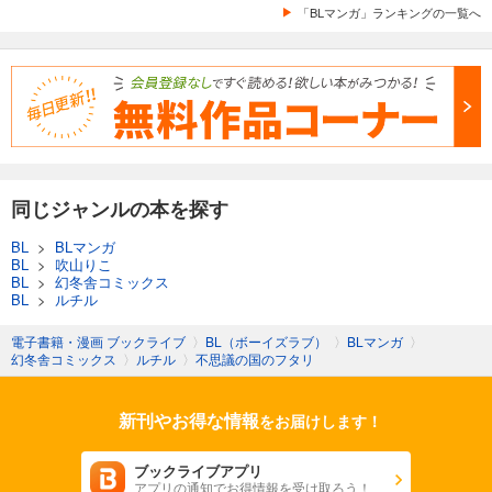
「BLマンガ」ランキングの一覧へ
同じジャンルの本を探す
BL
>
BLマンガ
BL
>
吹山りこ
BL
>
幻冬舎コミックス
BL
>
ルチル
電子書籍・漫画 ブックライブ
〉
BL（ボーイズラブ）
〉
BLマンガ
〉
幻冬舎コミックス
〉
ルチル
〉
不思議の国のフタリ
新刊やお得な情報
をお届けします！
ブックライブアプリ
アプリの通知でお得情報を受け取ろう！