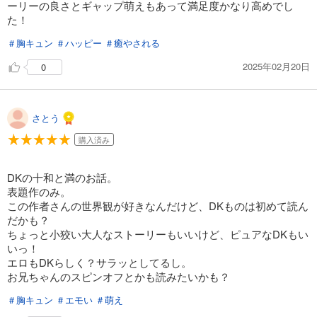
ーリーの良さとギャップ萌えもあって満足度かなり高めでし
た！
＃胸キュン
＃ハッピー
＃癒やされる
2025年02月20日
0
さとう
購入済み
DKの十和と満のお話。
表題作のみ。
この作者さんの世界観が好きなんだけど、DKものは初めて読ん
だかも？
ちょっと小狡い大人なストーリーもいいけど、ピュアなDKもい
いっ！
エロもDKらしく？サラッとしてるし。
お兄ちゃんのスピンオフとかも読みたいかも？
＃胸キュン
＃エモい
＃萌え