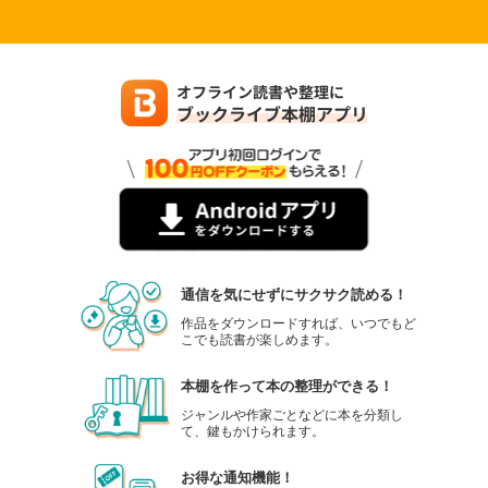
通信を気にせずにサクサク読める！
作品をダウンロードすれば、いつでもど
こでも読書が楽しめます。
本棚を作って本の整理ができる！
ジャンルや作家ごとなどに本を分類し
て、鍵もかけられます。
お得な通知機能！