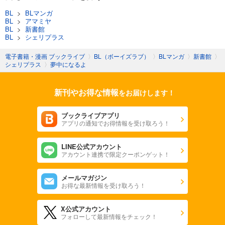
BL
>
BLマンガ
BL
>
アマミヤ
BL
>
新書館
BL
>
シェリプラス
電子書籍・漫画 ブックライブ
〉
BL（ボーイズラブ）
〉
BLマンガ
〉
新書館
〉
シェリプラス
〉
夢中になるよ
新刊やお得な情報
をお届けします！
ブックライブアプリ
アプリの通知でお得情報を受け取ろう！
LINE公式アカウント
アカウント連携で限定クーポンゲット！
メールマガジン
お得な最新情報を受け取ろう！
X公式アカウント
フォローして最新情報をチェック！