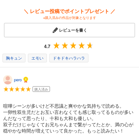
＼ レビュー投稿でポイントプレゼント ／
※購入済みの作品が対象となります
レビューを書く
4.7
胸キュン
エモい
ドキドキハラハラ
pero
購入済み
喧嘩シーンが多いけど不思議と爽やかな気持ちで読める。
一卵性双生児だとお互い言わなくても感じ取ってるものが多い
んだなって思ったり、十和も大和も優しい。
双子だけじゃなくてお兄ちゃんまで繋がってたとか、満の心が
穏やかな時間が増えていって良かった。もっと読みたい！