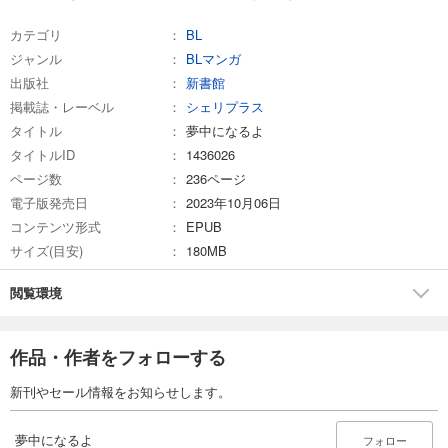
カテゴリ
BL
ジャンル
BLマンガ
出版社
新書館
掲載誌・レーベル
シェリプラス
タイトル
夢中になるよ
タイトルID
1436026
ページ数
236ページ
電子版発売日
2023年10月06日
コンテンツ形式
EPUB
サイズ(目安)
180MB
閲覧環境
作品・作者をフォローする
新刊やセール情報をお知らせします。
夢中になるよ
フォロー