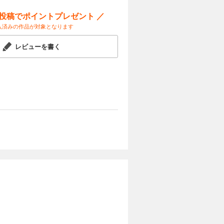
ー投稿でポイントプレゼント ／
入済みの作品が対象となります
レビューを書く