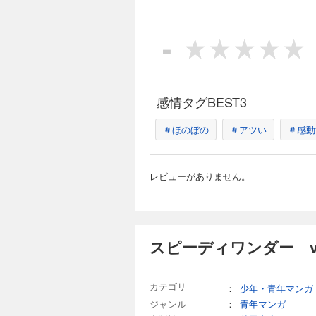
-
感情タグBEST3
＃ほのぼの
＃アツい
＃感動
レビューがありません。
スピーディワンダー vo
カテゴリ
：
少年・青年マンガ
ジャンル
：
青年マンガ