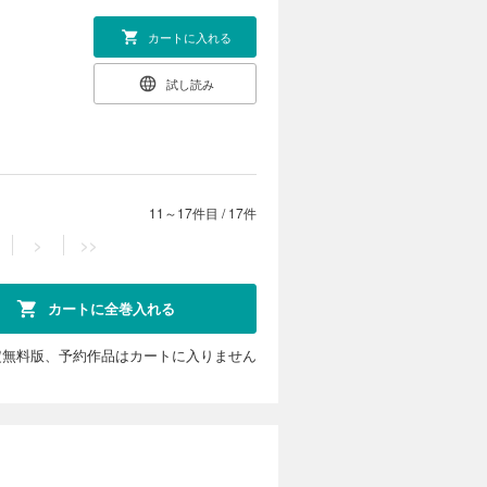
カートに入れる
試し読み
11～17件目
/
17件
>
>>
カートに全巻入れる
定無料版、予約作品はカートに入りません