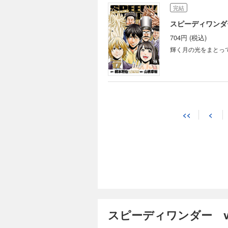
完結
スピーディワンダー
704円 (税込)
輝く月の光をまとっ
<<
<
スピーディワンダー vo