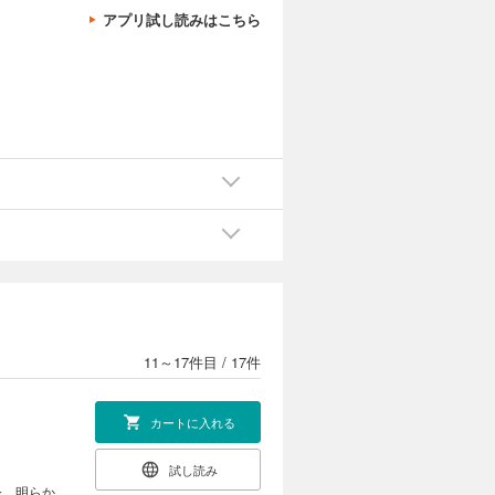
アプリ試し読みはこちら
カートに入れる
試し読み
き明かす道
カートに入れる
試し読み
さらに朝宮
11～17件目
/
17件
カートに入れる
試し読み
今、明らか