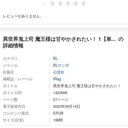
-
レビューがありません。
異世界鬼上司 魔王様は甘やかされたい！ 1【単... の
詳細情報
カテゴリ
BL
ジャンル
BLマンガ
出版社
心交社
掲載誌・レーベル
fRag
タイトル
異世界鬼上司 魔王様は甘やかされたい！
タイトルID
1422669
ページ数
27ページ
電子版発売日
2023年09月14日
コンテンツ形式
EPUB
サイズ(目安)
19MB