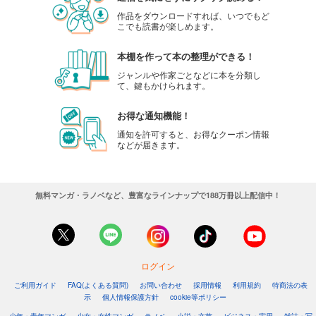
作品をダウンロードすれば、いつでもど
こでも読書が楽しめます。
本棚を作って本の整理ができる！
ジャンルや作家ごとなどに本を分類し
て、鍵もかけられます。
お得な通知機能！
通知を許可すると、お得なクーポン情報
などが届きます。
無料マンガ・ラノベなど、豊富なラインナップで188万冊以上配信中！
ログイン
ご利用ガイド
FAQ(よくある質問)
お問い合わせ
採用情報
利用規約
特商法の表
示
個人情報保護方針
cookie等ポリシー