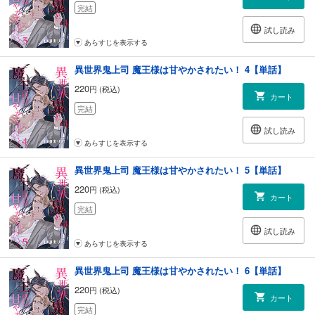
完結
試し読み
あらすじを表示する
異世界鬼上司 魔王様は甘やかされたい！ 4【単話】
220
円 (税込)
カート
完結
試し読み
あらすじを表示する
異世界鬼上司 魔王様は甘やかされたい！ 5【単話】
220
円 (税込)
カート
完結
試し読み
あらすじを表示する
異世界鬼上司 魔王様は甘やかされたい！ 6【単話】
220
円 (税込)
カート
完結