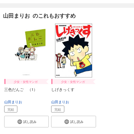
山田まりお のこれもおすすめ
少女・女性マンガ
少女・女性マンガ
三色だんご （1）
しげきっくす
山田まりお
山田まりお
完結
完結
試し読み
試し読み