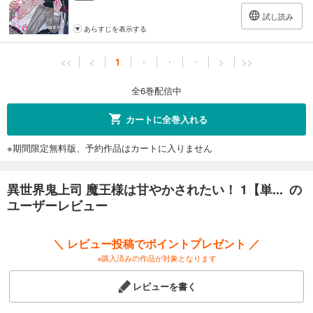
試し読み
あらすじを表示する
<<
<
1
・
・
・
>
>>
全6巻配信中
カートに全巻入れる
※期間限定無料版、予約作品はカートに入りません
異世界鬼上司 魔王様は甘やかされたい！ 1【単... の
ユーザーレビュー
＼ レビュー投稿でポイントプレゼント ／
※購入済みの作品が対象となります
レビューを書く