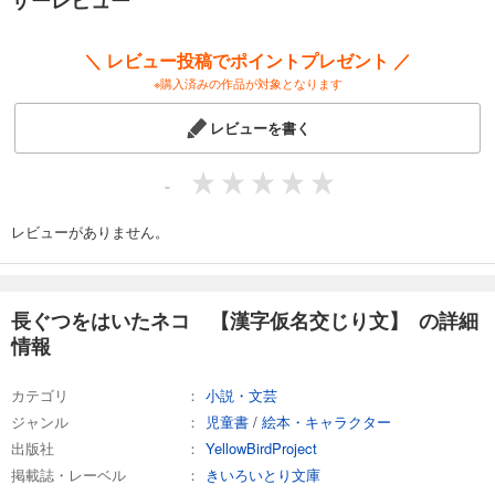
ザーレビュー
＼ レビュー投稿でポイントプレゼント ／
※購入済みの作品が対象となります
レビューを書く
-
レビューがありません。
長ぐつをはいたネコ 【漢字仮名交じり文】 の詳細
情報
カテゴリ
小説・文芸
ジャンル
児童書
/
絵本・キャラクター
出版社
YellowBirdProject
掲載誌・レーベル
きいろいとり文庫