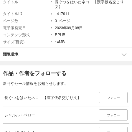
タイトル
長ぐつをはいたネコ 【漢字仮名交じり
文】
タイトルID
1417911
ページ数
31ページ
電子版発売日
2023年09月08日
コンテンツ形式
EPUB
サイズ(目安)
14MB
閲覧環境
作品・作者をフォローする
新刊やセール情報をお知らせします。
長ぐつをはいたネコ 【漢字仮名交じり文】
フォロー
シャルル・ペロー
フォロー