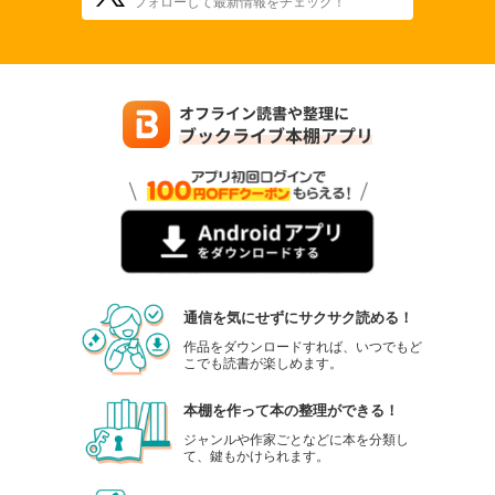
フォローして最新情報をチェック！
通信を気にせずにサクサク読める！
作品をダウンロードすれば、いつでもど
こでも読書が楽しめます。
本棚を作って本の整理ができる！
ジャンルや作家ごとなどに本を分類し
て、鍵もかけられます。