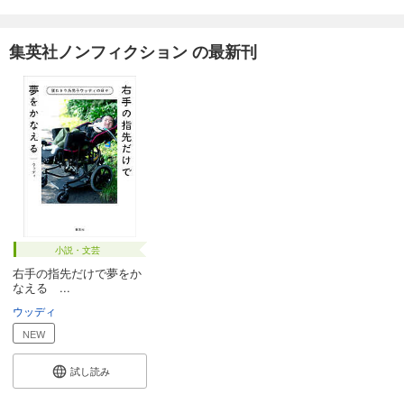
集英社ノンフィクション の最新刊
小説・文芸
右手の指先だけで夢をか
なえる ...
ウッディ
NEW
試し読み