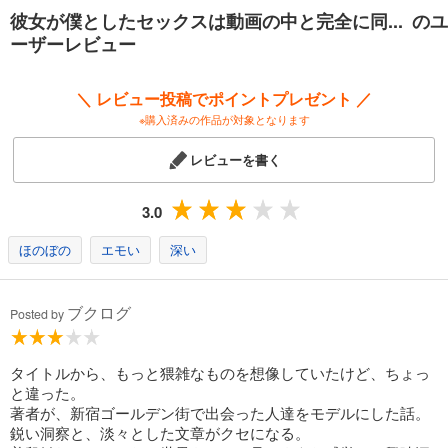
彼女が僕としたセックスは動画の中と完全に同... のユ
ーザーレビュー
＼ レビュー投稿でポイントプレゼント ／
※購入済みの作品が対象となります
レビューを書く
3.0
ほのぼの
エモい
深い
ブクログ
Posted by
タイトルから、もっと猥雑なものを想像していたけど、ちょっ
と違った。
著者が、新宿ゴールデン街で出会った人達をモデルにした話。
鋭い洞察と、淡々とした文章がクセになる。