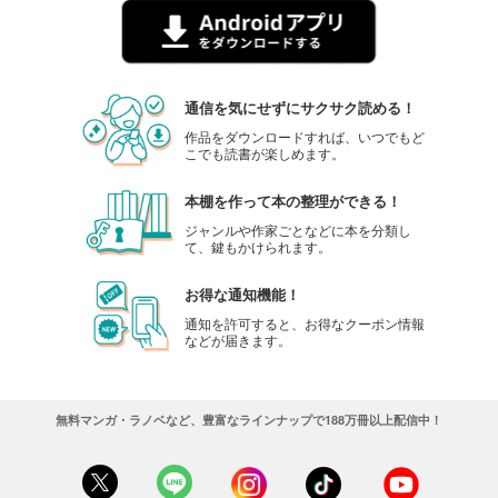
通信を気にせずにサクサク読める！
作品をダウンロードすれば、いつでもど
こでも読書が楽しめます。
本棚を作って本の整理ができる！
ジャンルや作家ごとなどに本を分類し
て、鍵もかけられます。
お得な通知機能！
通知を許可すると、お得なクーポン情報
などが届きます。
無料マンガ・ラノベなど、豊富なラインナップで188万冊以上配信中！