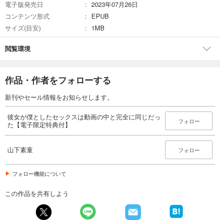
電子版発売日
2023年07月26日
コンテンツ形式
EPUB
サイズ(目安)
1MB
閲覧環境
作品・作者をフォローする
新刊やセール情報をお知らせします。
彼女が僕としたセックスは動画の中と完全に同じだっ
フォロー
た【電子限定特典付】
山下素童
フォロー
フォロー機能について
この作品を共有しよう