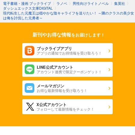
電子書籍・漫画 ブックライブ
〉
ラノベ
〉
男性向けライトノベル
〉
集英社
〉
ダッシュエックス文庫DIGITAL
〉
現代転生した元魔王は穏やかな陰キャライフを送りたい！ ～隣のクラスの美少女
は俺を討伐した元勇者～
新刊やお得な情報
をお届けします！
ブックライブアプリ
アプリの通知でお得情報を受け取ろう！
LINE公式アカウント
アカウント連携で限定クーポンゲット！
メールマガジン
お得な最新情報を受け取ろう！
X公式アカウント
フォローして最新情報をチェック！