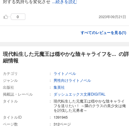
対する気持ちを変化させ
...続きを読む
2023年09月21日
0
すべてのレビューを見る(
1
)
現代転生した元魔王は穏やかな陰キャライフを... の詳
細情報
カテゴリ
ライトノベル
ジャンル
男性向けライトノベル
出版社
集英社
掲載誌・レーベル
ダッシュエックス文庫DIGITAL
タイトル
現代転生した元魔王は穏やかな陰キャライ
フを送りたい！ ～隣のクラスの美少女は俺
を討伐した元勇者～
タイトルID
1391945
ページ数
312ページ