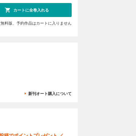
互いに恋愛
カートに全巻入れる
定無料版、予約作品はカートに入りません
カートに入れる
試し読み
互いに恋愛
カートに入れる
新刊オート購入について
試し読み
互いに恋愛
ー投稿でポイントプレゼント ／
カートに入れる