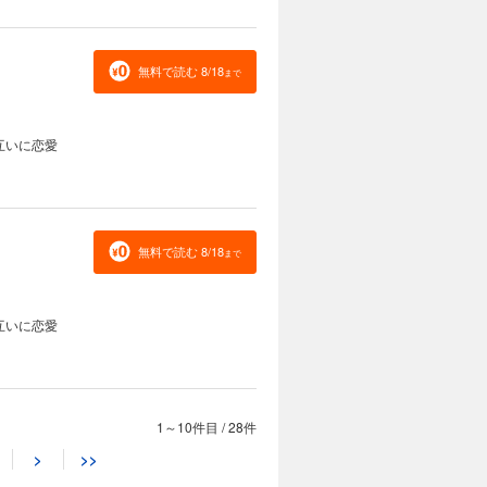
無料で読む 8/18
まで
互いに恋愛
無料で読む 8/18
まで
互いに恋愛
1～10件目
/
28件
カートに入れる
>
>>
試し読み