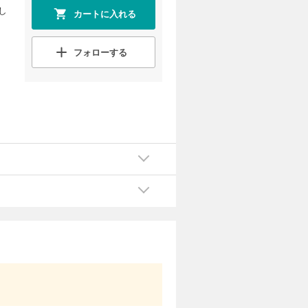
し
カートに入れる
フォローする