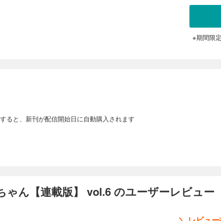
て疲れ果てた主人公が異世界転移して、異形頭さんのペットとして暮らすことに。 
の壁から中々発展しないが… 45ページ
※期間限
ンちゃん【連載版】 vol.12
 (税込) 8月15日まで
て疲れ果てた主人公が異世界転移して、異形頭さんのペットとして暮らすことに。 
族の壁から中々発展しないが…
すると、新刊が配信開始日に自動購入されます
ンちゃん【連載版】 vol.13
 (税込) 8月15日まで
て疲れ果てた主人公が異世界転移して、異形頭さんのペットとして暮らすことに。 
族の壁から中々発展しないが…
ゃん【連載版】 vol.6 のユーザーレビュー
＼ レビュ