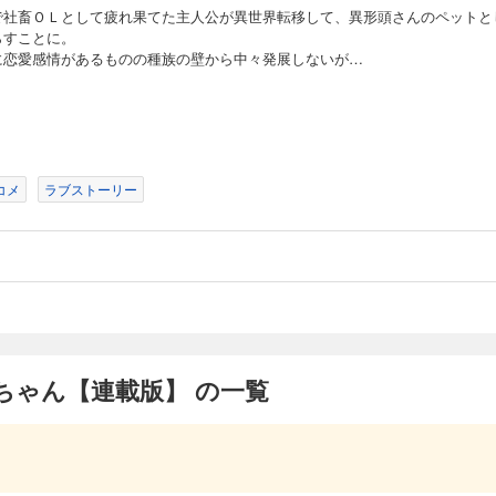
で社畜ＯＬとして疲れ果てた主人公が異世界転移して、異形頭さんのペットと
らすことに。
に恋愛感情があるものの種族の壁から中々発展しないが…
コメ
ラブストーリー
ちゃん【連載版】 の一覧