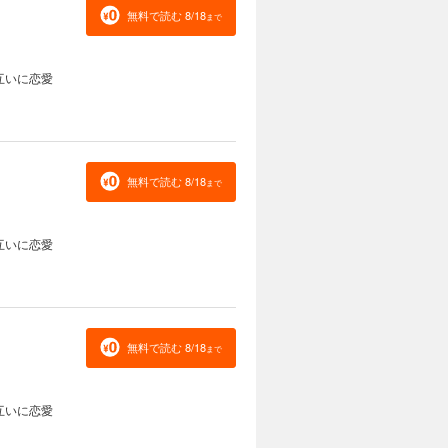
無料で読む 8/18
まで
互いに恋愛
無料で読む 8/18
まで
互いに恋愛
無料で読む 8/18
まで
互いに恋愛