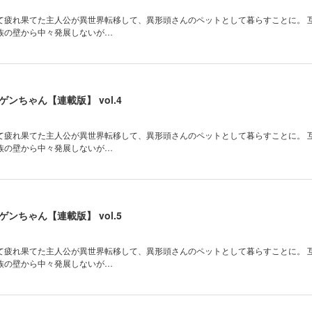
て疲れ果てた主人公が異世界転移して、異形頭さんのペットとして暮らすことに。 
族の壁から中々発展しないが…
ンちゃん【連載版】 vol.4
て疲れ果てた主人公が異世界転移して、異形頭さんのペットとして暮らすことに。 
族の壁から中々発展しないが…
ンちゃん【連載版】 vol.5
て疲れ果てた主人公が異世界転移して、異形頭さんのペットとして暮らすことに。 
族の壁から中々発展しないが…