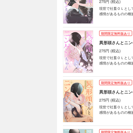
275円 (税込)
現世で社畜ＯＬとし
感情があるものの種
期間限定無料版あり
異形頭さんとニンゲ
275円 (税込)
現世で社畜ＯＬとし
感情があるものの種
期間限定無料版あり
異形頭さんとニンゲ
275円 (税込)
現世で社畜ＯＬとし
感情があるものの種
期間限定無料版あり