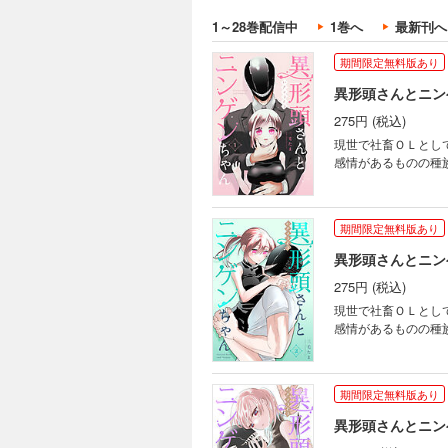
1～28巻配信中
1巻へ
最新刊へ
期間限定無料版あり
異形頭さんとニンゲ
275円 (税込)
現世で社畜ＯＬとし
感情があるものの種
期間限定無料版あり
異形頭さんとニンゲ
275円 (税込)
現世で社畜ＯＬとし
感情があるものの種
期間限定無料版あり
異形頭さんとニンゲ