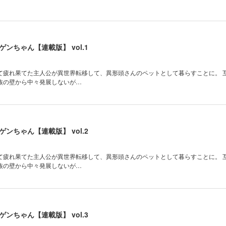
ンちゃん【連載版】 vol.1
て疲れ果てた主人公が異世界転移して、異形頭さんのペットとして暮らすことに。 
族の壁から中々発展しないが…
ンちゃん【連載版】 vol.2
て疲れ果てた主人公が異世界転移して、異形頭さんのペットとして暮らすことに。 
族の壁から中々発展しないが…
ンちゃん【連載版】 vol.3