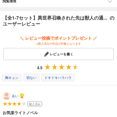
閲覧環境
【全1-7セット】異世界召喚された先は獣人の通... の
ユーザーレビュー
＼ レビュー投稿でポイントプレゼント ／
※購入済みの作品が対象となります
レビューを書く
4.5
胸キュン
切ない
ドキドキハラハラ
あい
購入済み
お気楽ライトノベル