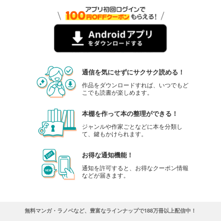
通信を気にせずにサクサク読める！
作品をダウンロードすれば、いつでもど
こでも読書が楽しめます。
本棚を作って本の整理ができる！
ジャンルや作家ごとなどに本を分類し
て、鍵もかけられます。
お得な通知機能！
通知を許可すると、お得なクーポン情報
などが届きます。
無料マンガ・ラノベなど、豊富なラインナップで188万冊以上配信中！