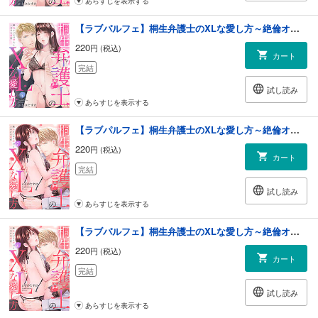
あらすじを表示する
【ラブパルフェ】桐生弁護士のXLな愛し方～絶倫オジサマ紳士ととろける蜜夜 6
220
円 (税込)
カート
完結
試し読み
あらすじを表示する
【ラブパルフェ】桐生弁護士のXLな愛し方～絶倫オジサマ紳士ととろける蜜夜 7
220
円 (税込)
カート
完結
試し読み
あらすじを表示する
【ラブパルフェ】桐生弁護士のXLな愛し方～絶倫オジサマ紳士ととろける蜜夜 8
220
円 (税込)
カート
完結
試し読み
あらすじを表示する