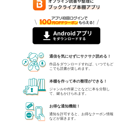
通信を気にせずにサクサク読める！
作品をダウンロードすれば、いつでもど
こでも読書が楽しめます。
本棚を作って本の整理ができる！
ジャンルや作家ごとなどに本を分類し
て、鍵もかけられます。
お得な通知機能！
通知を許可すると、お得なクーポン情報
などが届きます。