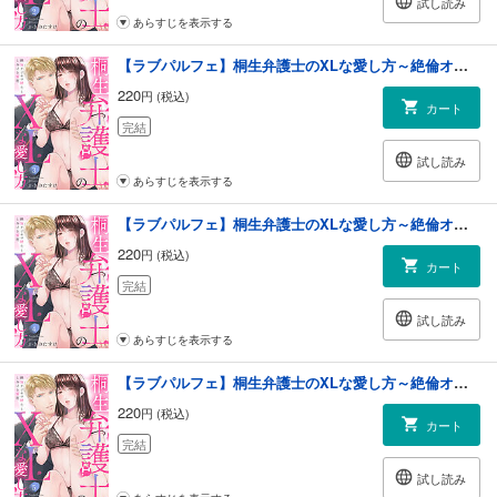
試し読み
あらすじを表示する
【ラブパルフェ】桐生弁護士のXLな愛し方～絶倫オジサマ紳士ととろける蜜夜 3
220
円 (税込)
カート
完結
試し読み
あらすじを表示する
【ラブパルフェ】桐生弁護士のXLな愛し方～絶倫オジサマ紳士ととろける蜜夜 4
220
円 (税込)
カート
完結
試し読み
あらすじを表示する
【ラブパルフェ】桐生弁護士のXLな愛し方～絶倫オジサマ紳士ととろける蜜夜 5
220
円 (税込)
カート
完結
試し読み