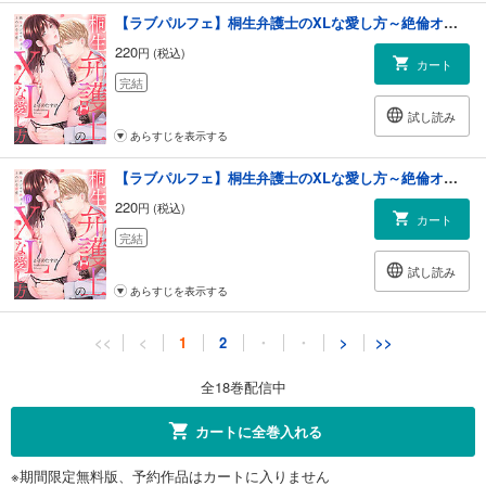
【ラブパルフェ】桐生弁護士のXLな愛し方～絶倫オジサマ紳士ととろける蜜夜 9
220
円 (税込)
カート
完結
試し読み
あらすじを表示する
【ラブパルフェ】桐生弁護士のXLな愛し方～絶倫オジサマ紳士ととろける蜜夜 10
220
円 (税込)
カート
完結
試し読み
あらすじを表示する
【ラブパルフェ】桐生弁護士のXLな愛し方～絶倫オジサマ紳士ととろける蜜夜 11
<<
<
1
2
・
・
>
>>
220
円 (税込)
カート
全18巻配信中
完結
試し読み
カートに全巻入れる
あらすじを表示する
※期間限定無料版、予約作品はカートに入りません