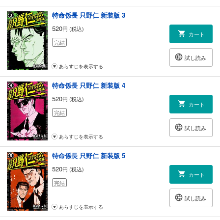
特命係長 只野仁 新装版 3
520
円 (税込)
カート
完結
試し読み
あらすじを表示する
特命係長 只野仁 新装版 4
520
円 (税込)
カート
完結
試し読み
あらすじを表示する
特命係長 只野仁 新装版 5
520
円 (税込)
カート
完結
試し読み
あらすじを表示する