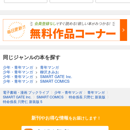
同じジャンルの本を探す
少年・青年マンガ
>
青年マンガ
少年・青年マンガ
>
柳沢きみお
少年・青年マンガ
>
SMART GATE Inc.
少年・青年マンガ
>
SMART COMICS
電子書籍・漫画 ブックライブ
〉
少年・青年マンガ
〉
青年マンガ
〉
SMART GATE Inc.
〉
SMART COMICS
〉
特命係長 只野仁 新装版
〉
特命係長 只野仁 新装版 5
新刊やお得な情報
をお届けします！