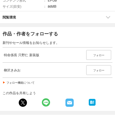
コンテンツ形式
EPUB
サイズ(目安)
86MB
閲覧環境
作品・作者をフォローする
新刊やセール情報をお知らせします。
特命係長 只野仁 新装版
フォロー
柳沢きみお
フォロー
フォロー機能について
この作品を共有しよう