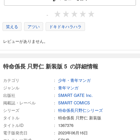
-
笑える
アツい
ドキドキハラハラ
レビューがありません。
特命係長 只野仁 新装版 5 の詳細情報
カテゴリ
少年・青年マンガ
ジャンル
青年マンガ
出版社
SMART GATE Inc.
掲載誌・レーベル
SMART COMICS
シリーズ
特命係長只野仁シリーズ
タイトル
特命係長 只野仁 新装版
タイトルID
1367376
電子版発売日
2023年06月16日