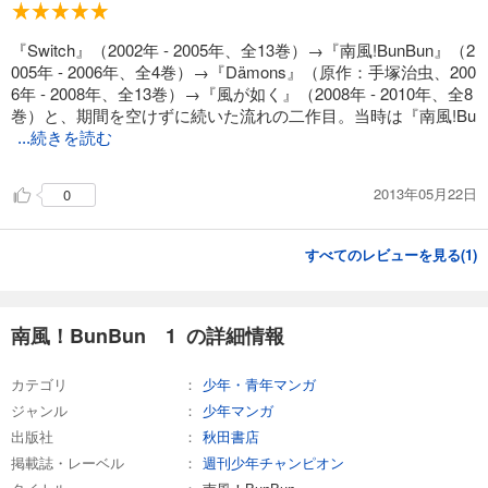
『Switch』（2002年 - 2005年、全13巻）→『南風!BunBun』（2
005年 - 2006年、全4巻）→『Dämons』（原作：手塚治虫、200
6年 - 2008年、全13巻）→『風が如く』（2008年 - 2010年、全8
巻）と、期間を空けずに続いた流れの二作目。当時は『南風!Bu
...続きを読む
2013年05月22日
0
すべてのレビューを見る(
1
)
南風！BunBun 1 の詳細情報
カテゴリ
少年・青年マンガ
ジャンル
少年マンガ
出版社
秋田書店
掲載誌・レーベル
週刊少年チャンピオン