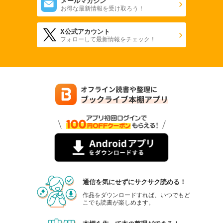
メールマガジン
お得な最新情報を受け取ろう！
X公式アカウント
フォローして最新情報をチェック！
通信を気にせずにサクサク読める！
作品をダウンロードすれば、いつでもど
こでも読書が楽しめます。