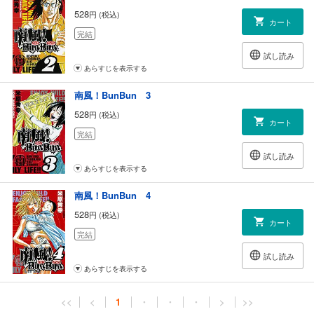
528
円 (税込)
カート
完結
試し読み
あらすじを表示する
南風！BunBun 3
528
円 (税込)
カート
完結
試し読み
あらすじを表示する
南風！BunBun 4
528
円 (税込)
カート
完結
試し読み
あらすじを表示する
<<
<
1
・
・
・
>
>>