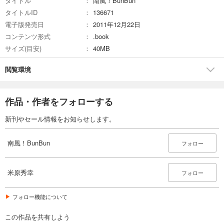
タイトル
南風！BunBun
タイトルID
136671
電子版発売日
2011年12月22日
コンテンツ形式
.book
サイズ(目安)
40MB
閲覧環境
作品・作者をフォローする
新刊やセール情報をお知らせします。
南風！BunBun
フォロー
米原秀幸
フォロー
フォロー機能について
この作品を共有しよう