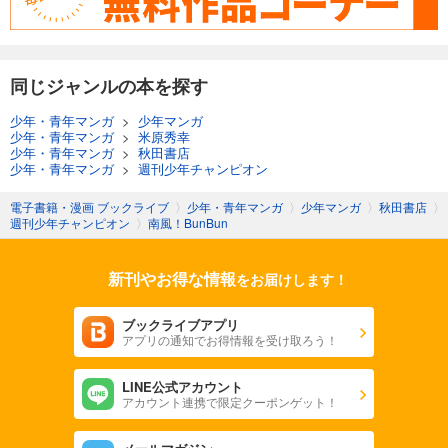
同じジャンルの本を探す
少年・青年マンガ
>
少年マンガ
少年・青年マンガ
>
米原秀幸
少年・青年マンガ
>
秋田書店
少年・青年マンガ
>
週刊少年チャンピオン
電子書籍・漫画 ブックライブ
〉
少年・青年マンガ
〉
少年マンガ
〉
秋田書店
〉
週刊少年チャンピオン
〉
南風！BunBun
新刊やお得な情報
をお届けします！
ブックライブアプリ
アプリの通知でお得情報を受け取ろう！
LINE公式アカウント
アカウント連携で限定クーポンゲット！