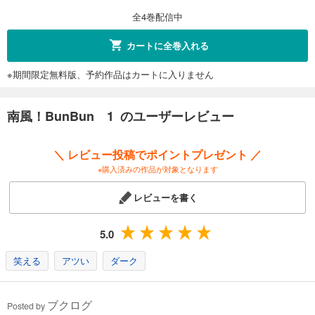
全4巻配信中
カートに全巻入れる
※期間限定無料版、予約作品はカートに入りません
南風！BunBun 1 のユーザーレビュー
＼ レビュー投稿でポイントプレゼント ／
※購入済みの作品が対象となります
レビューを書く
5.0
笑える
アツい
ダーク
ブクログ
Posted by