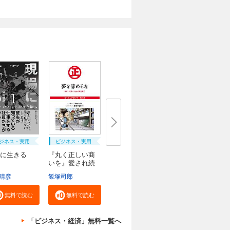
ジネス・実用
ビジネス・実用
に生きる
『丸く正しい商
いを』愛され続
け...
晴彦
飯塚司郎
無料で読む
無料で読む
「ビジネス・経済」無料一覧へ