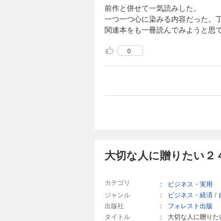
前作と併せて一気読みした。
一つ一つ心に染みる内容だった。
関連本をも一冊読んでみようと思
0
大切な人に贈りたい２
カテゴリ
：
ビジネス・実用
ジャンル
：
ビジネス・経済
/
出版社
：
フォレスト出版
タイトル
：
大切な人に贈りた