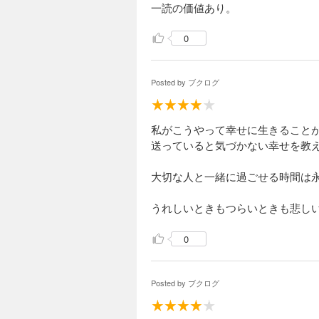
一読の価値あり。
0
Posted by
ブクログ
私がこうやって幸せに生きること
送っていると気づかない幸せを教
大切な人と一緒に過ごせる時間は
うれしいときもつらいときも悲し
0
Posted by
ブクログ