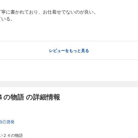
丁寧に書かれており、お仕着せでないのが良い。
ている。
レビューをもっと見る
４の物語 の詳細情報
自己啓発
い２４の物語