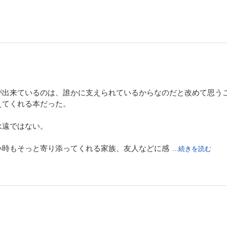
が出来ているのは、誰かに支えられているからなのだと改めて思う
えてくれる本だった。
永遠ではない。
い時もそっと寄り添ってくれる家族、友人などに感
...続きを読む