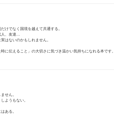
も珠玉の作品ばかりです。
別だけでなく国境を越えて共通する。
恋人、友達…
は実はないのかもしれません。
た時に伝えること」の大切さに気づき温かい気持ちになれる本です
しません。
うしようもない。
にはある。