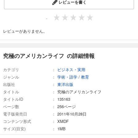
レビューを書く
-
レビューがありません。
究極のアメリカンライフ の詳細情報
カテゴリ
ビジネス・実用
ジャンル
学術・語学
/
教育
出版社
東洋出版
タイトル
究極のアメリカンライフ
タイトルID
135163
ページ数
256ページ
電子版発売日
2011年10月28日
コンテンツ形式
XMDF
サイズ(目安)
1MB