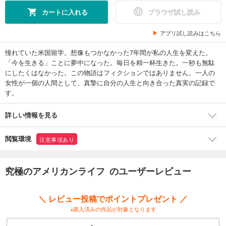
カートに入れる
ブラウザ試し読み
アプリ試し読みはこちら
憧れていた米国留学。想像もつかなかった7年間が私の人生を変えた。
「今を生きる」ことに夢中になった。毎日を精一杯生きた。一秒も無駄
にしたくはなかった。この物語はフィクションではありません。一人の
女性が一個の人間として、真摯に自分の人生と向き合った真実の記録で
す。
詳しい情報を見る
閲覧環境
注意事項あり
究極のアメリカンライフ のユーザーレビュー
＼ レビュー投稿でポイントプレゼント ／
※購入済みの作品が対象となります