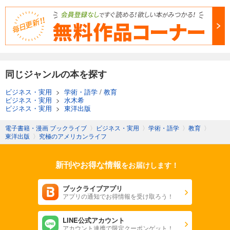
同じジャンルの本を探す
ビジネス・実用
>
学術・語学
/
教育
ビジネス・実用
>
水木希
ビジネス・実用
>
東洋出版
電子書籍・漫画 ブックライブ
〉
ビジネス・実用
〉
学術・語学
〉
教育
〉
東洋出版
〉
究極のアメリカンライフ
新刊やお得な情報
をお届けします！
ブックライブアプリ
アプリの通知でお得情報を受け取ろう！
LINE公式アカウント
アカウント連携で限定クーポンゲット！