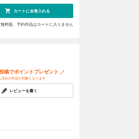
カートに全巻入れる
定無料版、予約作品はカートに入りません
ー投稿でポイントプレゼント ／
入済みの作品が対象となります
レビューを書く