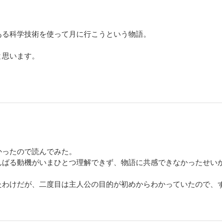
ある科学技術を使って月に行こうという物語。
と思います。
かったので読んでみた。
んばる動機がいまひとつ理解できず、物語に共感できなかったせい
たわけだが、二度目は主人公の目的が初めからわかっていたので、