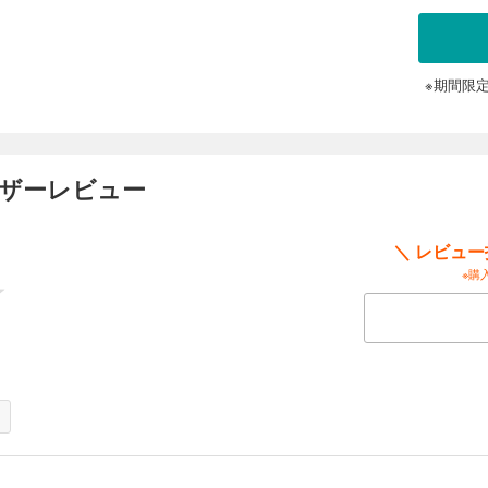
※期間限
ーザーレビュー
＼ レビュ
※購