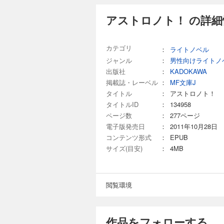
アストロノト！ の詳細
カテゴリ
：
ライトノベル
ジャンル
：
男性向けライトノ
出版社
：
KADOKAWA
掲載誌・レーベル
：
MF文庫J
タイトル
：
アストロノト！
タイトルID
：
134958
ページ数
：
277ページ
電子版発売日
：
2011年10月28日
コンテンツ形式
：
EPUB
サイズ(目安)
：
4MB
閲覧環境
作品をフォローする