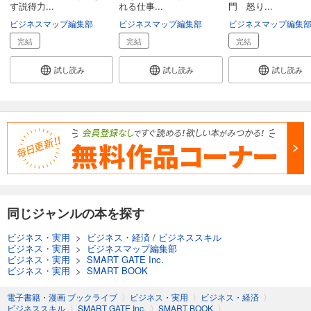
す説得力...
れる仕事...
門 怒り...
ビジネスマップ編集部
ビジネスマップ編集部
ビジネスマップ編集
完結
完結
完結
試し読み
試し読み
試し読み
同じジャンルの本を探す
ビジネス・実用
>
ビジネス・経済
/
ビジネススキル
ビジネス・実用
>
ビジネスマップ編集部
ビジネス・実用
>
SMART GATE Inc.
ビジネス・実用
>
SMART BOOK
電子書籍・漫画 ブックライブ
〉
ビジネス・実用
〉
ビジネス・経済
〉
ビジネススキル
〉
SMART GATE Inc.
〉
SMART BOOK
〉