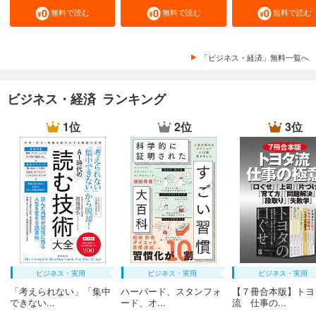
無料で読む
無料で読む
無料で読む
「ビジネス・経済」無料一覧へ
ビジネス・経済 ランキング
1位
2位
3位
ビジネス・実用
ビジネス・実用
ビジネス・実用
「考えられない」「集中
ハーバード、スタンフォ
【７冊合本版】トヨ
できない...
ード、オ...
流 仕事の...