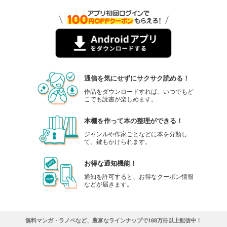
通信を気にせずにサクサク読める！
作品をダウンロードすれば、いつでもど
こでも読書が楽しめます。
本棚を作って本の整理ができる！
ジャンルや作家ごとなどに本を分類し
て、鍵もかけられます。
お得な通知機能！
通知を許可すると、お得なクーポン情報
などが届きます。
無料マンガ・ラノベなど、豊富なラインナップで188万冊以上配信中！