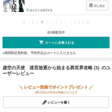
試し読み
あらすじを表示する
<<
<
1
・
・
・
>
>>
全3巻配信中
カートに全巻入れる
※期間限定無料版、予約作品はカートに入りません
虚空の天使 迷宮放逐から始まる異世界攻略 (3) のユ
ーザーレビュー
＼ レビュー投稿でポイントプレゼント ／
※購入済みの作品が対象となります
レビューを書く