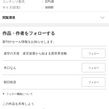
コンテンツ形式
EPUB
サイズ(目安)
85MB
閲覧環境
作品・作者をフォローする
新刊やセール情報をお知らせします。
虚空の天使 迷宮放逐から始まる異世界攻略
フォロー
木口なん
フォロー
朝日暁音
フォロー
フォロー機能について
この作品を共有しよう