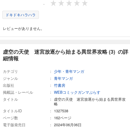
-
ドキドキハラハラ
レビューがありません。
虚空の天使 迷宮放逐から始まる異世界攻略 (3) の詳
細情報
カテゴリ
少年・青年マンガ
ジャンル
青年マンガ
出版社
竹書房
掲載誌・レーベル
WEBコミックガンマぷらす
タイトル
虚空の天使 迷宮放逐から始まる異世界攻
略
タイトルID
1327538
ページ数
162ページ
電子版発売日
2024年06月06日