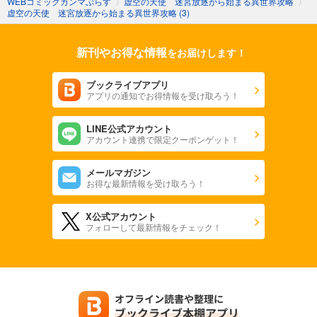
WEBコミックガンマぷらす
〉
虚空の天使 迷宮放逐から始まる異世界攻略
〉
虚空の天使 迷宮放逐から始まる異世界攻略 (3)
新刊やお得な情報
をお届けします！
ブックライブアプリ
アプリの通知でお得情報を受け取ろう！
LINE公式アカウント
アカウント連携で限定クーポンゲット！
メールマガジン
お得な最新情報を受け取ろう！
X公式アカウント
フォローして最新情報をチェック！