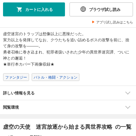
カートに入れる
ブラウザ試し読み
アプリ試し読みはこちら
虚空迷宮のトラップは想像以上に悪辣だった。
実力以上を発揮してなお、クウたちを追い詰めるボスの攻撃を前に、捨
て身の攻撃を―――。
勇者召喚に巻き込まれ、犯罪者扱いされた少年の異世界迷宮譚、ついに
神との邂逅！
★単行本カバー下画像収録★
ファンタジー
バトル・格闘・アクション
詳しい情報を見る
閲覧環境
虚空の天使 迷宮放逐から始まる異世界攻略 の一覧