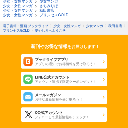
少女・女性マンガ
>
少女マンガ
少女・女性マンガ
>
さちみりほ
少女・女性マンガ
>
秋田書店
少女・女性マンガ
>
プリンセスGOLD
電子書籍・漫画 ブックライブ
〉
少女・女性マンガ
〉
少女マンガ
〉
秋田書店
〉
プリンセスGOLD
〉
夢やしきへようこそ
新刊やお得な情報
をお届けします！
ブックライブアプリ
アプリの通知でお得情報を受け取ろう！
LINE公式アカウント
アカウント連携で限定クーポンゲット！
メールマガジン
お得な最新情報を受け取ろう！
X公式アカウント
フォローして最新情報をチェック！