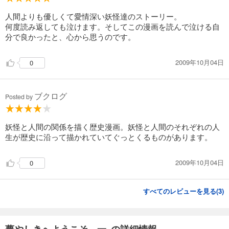
人間よりも優しくて愛情深い妖怪達のストーリー。
何度読み返しても泣けます。そしてこの漫画を読んで泣ける自
分で良かったと、心から思うのです。
2009年10月04日
0
ブクログ
Posted by
妖怪と人間の関係を描く歴史漫画。妖怪と人間のそれぞれの人
生が歴史に沿って描かれていてぐっとくるものがあります。
2009年10月04日
0
すべてのレビューを見る(
3
)
夢やしきへようこそ 一 の詳細情報