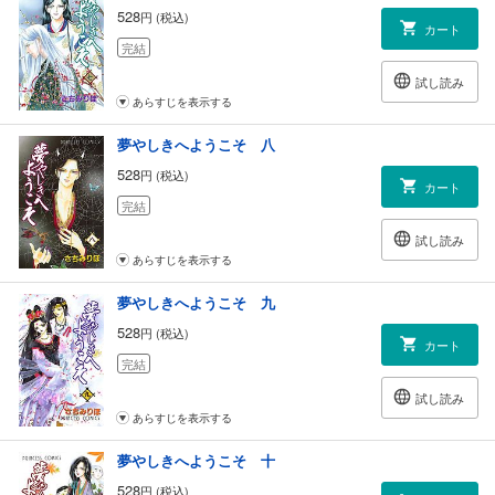
528
円 (税込)
カート
完結
試し読み
あらすじを表示する
夢やしきへようこそ 八
528
円 (税込)
カート
完結
試し読み
あらすじを表示する
夢やしきへようこそ 九
528
円 (税込)
カート
完結
試し読み
あらすじを表示する
夢やしきへようこそ 十
528
円 (税込)