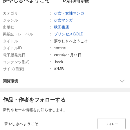
カテゴリ
少女・女性マンガ
ジャンル
少女マンガ
出版社
秋田書店
掲載誌・レーベル
プリンセスGOLD
タイトル
夢やしきへようこそ
タイトルID
132112
電子版発売日
2011年11月11日
コンテンツ形式
.book
サイズ(目安)
37MB
閲覧環境
作品・作者をフォローする
新刊やセール情報をお知らせします。
夢やしきへようこそ
フォロー