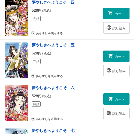
夢やしきへようこそ 四
528
円 (税込)
カート
完結
試し読み
あらすじを表示する
夢やしきへようこそ 五
528
円 (税込)
カート
完結
試し読み
あらすじを表示する
夢やしきへようこそ 六
528
円 (税込)
カート
完結
試し読み
あらすじを表示する
夢やしきへようこそ 七