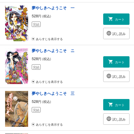
夢やしきへようこそ 一
528
円 (税込)
カート
完結
試し読み
あらすじを表示する
夢やしきへようこそ ニ
528
円 (税込)
カート
完結
試し読み
あらすじを表示する
夢やしきへようこそ 三
528
円 (税込)
カート
完結
試し読み
あらすじを表示する