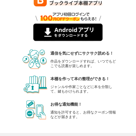
通信を気にせずにサクサク読める！
作品をダウンロードすれば、いつでもど
こでも読書が楽しめます。
本棚を作って本の整理ができる！
ジャンルや作家ごとなどに本を分類し
て、鍵もかけられます。
お得な通知機能！
通知を許可すると、お得なクーポン情報
などが届きます。