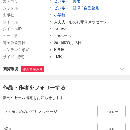
カテゴリ
ビジネス・実用
ジャンル
ビジネス・経済
/
自己啓発
出版社
小学館
タイトル
大丈夫。心のお守りメッセージ
タイトルID
131153
ページ数
178ページ
電子版発売日
2011年09月16日
コンテンツ形式
EPUB
サイズ(目安)
1MB
閲覧環境
注意事項あり
作品・作者をフォローする
新刊やセール情報をお知らせします。
大丈夫。心のお守りメッセージ
フォロー
蝶々
フォロー