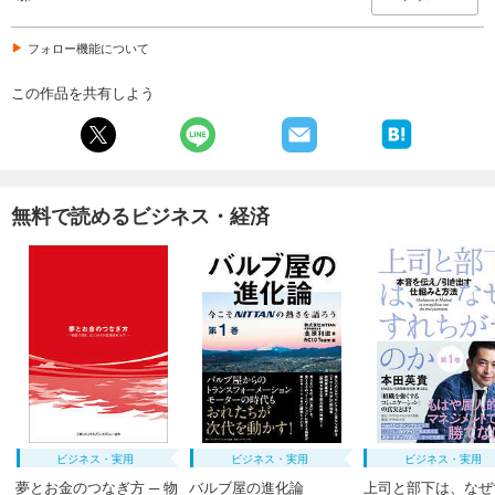
フォロー機能について
この作品を共有しよう
無料で読めるビジネス・経済
ビジネス・実用
ビジネス・実用
ビジネス・実用
夢とお金のつなぎ方 ─ 物
バルブ屋の進化論
上司と部下は、なぜ