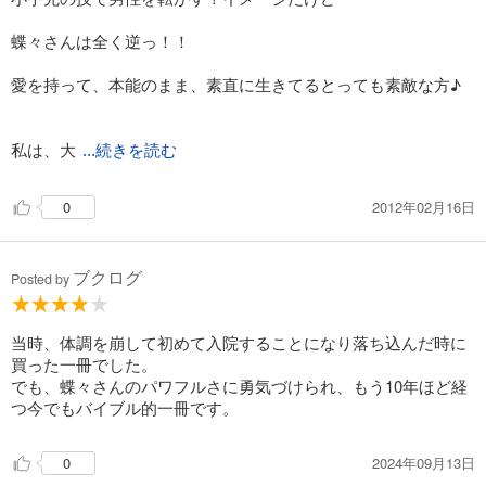
蝶々さんは全く逆っ！！
愛を持って、本能のまま、素直に生きてるとっても素敵な方♪
私は、大
...続きを読む
2012年02月16日
0
ブクログ
Posted by
当時、体調を崩して初めて入院することになり落ち込んだ時に
買った一冊でした。
でも、蝶々さんのパワフルさに勇気づけられ、もう10年ほど経
つ今でもバイブル的一冊です。
2024年09月13日
0