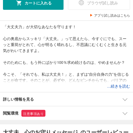
カートに入れる
ブラウザ試し読み
アプリ試し読みはこちら
「大丈夫力」が大切なあなたを守ります！
心の奥底からスッキリ「大丈夫。」って思えたら、今すぐにでも、スー
ッと重荷がとれて、心が明るく晴れるし、不思議にむくむくと生きる元
気がわいてきますよ。
そのためにも、もう外にばかり100％求め続けるのは、やめませんか？
今こそ、「それでも、私は大丈夫！」と、まずは“自分自身の力”を信じる
ことが命です。そのことが、必ずや、どんなピンチからでも、バリアの
ように、あなたを絶対に守ってくれるから。
...続きを読む
「そうはいっても、人間生きてりゃ心配のタネはいろいろあるし」とお
っしゃる気持ちもわかります。これから、さまざまなケースを例にあげ
詳しい情報を見る
つつ、＜大丈夫＞だとわかっていただけるメッセージを、ひとつずつお
伝えてしていきたいと思います。
閲覧環境
注意事項あり
たとえ今どんなシビアな状況でも、この先、どんなことが起きてきて
も、それでも、私は大丈夫と、ニッコリ毅然といられるように。
今こそ、あなたの中の「大丈夫力」に目覚めていただき、しっかり働い
大丈夫。心のお守りメッセージ のユーザーレビュー