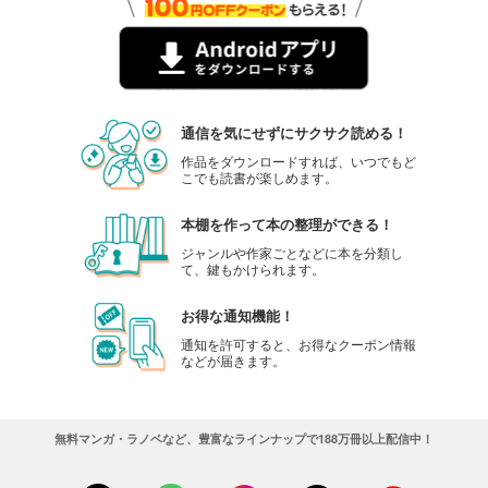
通信を気にせずにサクサク読める！
作品をダウンロードすれば、いつでもど
こでも読書が楽しめます。
本棚を作って本の整理ができる！
ジャンルや作家ごとなどに本を分類し
て、鍵もかけられます。
お得な通知機能！
通知を許可すると、お得なクーポン情報
などが届きます。
無料マンガ・ラノベなど、豊富なラインナップで188万冊以上配信中！