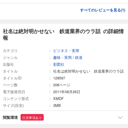
すべてのレビューを見る(
1
)
社名は絶対明かせない 鉄道業界のウラ話 の詳細情
報
カテゴリ
ビジネス・実用
ジャンル
趣味・実用
/
鉄道
出版社
彩図社
タイトル
社名は絶対明かせない 鉄道業界のウラ話
タイトルID
129597
ページ数
208ページ
電子版発売日
2011年08月26日
コンテンツ形式
XMDF
サイズ(目安)
3MB
閲覧環境
注意事項あり