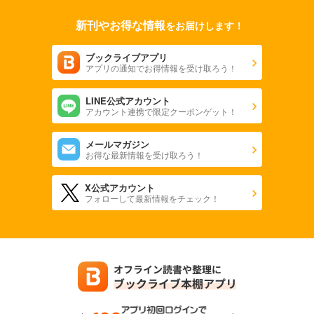
新刊やお得な情報
をお届けします！
ブックライブアプリ
アプリの通知でお得情報を受け取ろう！
LINE公式アカウント
アカウント連携で限定クーポンゲット！
メールマガジン
お得な最新情報を受け取ろう！
X公式アカウント
フォローして最新情報をチェック！