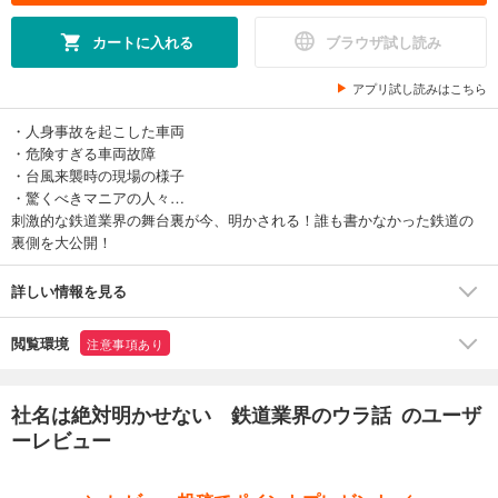
カートに入れる
ブラウザ試し読み
アプリ試し読みはこちら
・人身事故を起こした車両
・危険すぎる車両故障
・台風来襲時の現場の様子
・驚くべきマニアの人々…
刺激的な鉄道業界の舞台裏が今、明かされる！誰も書かなかった鉄道の
裏側を大公開！
詳しい情報を見る
閲覧環境
注意事項あり
社名は絶対明かせない 鉄道業界のウラ話 のユーザ
ーレビュー