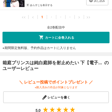
試し読み
あらすじを表示する
<<
<
1
・
・
・
>
>>
全2巻配信中
カートに全巻入れる
※期間限定無料版、予約作品はカートに入りません
箱庭プリンスは純白庭師を射止めたい 下【電子... の
ユーザーレビュー
＼ レビュー投稿でポイントプレゼント ／
※購入済みの作品が対象となります
レビューを書く
5.0