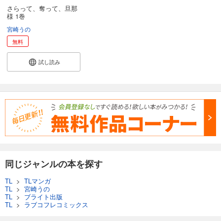
さらって、奪って、旦那
様 1巻
宮崎うの
無料
試し読み
同じジャンルの本を探す
TL
>
TLマンガ
TL
>
宮崎うの
TL
>
ブライト出版
TL
>
ラブコフレコミックス