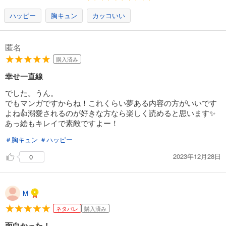
ハッピー
胸キュン
カッコいい
匿名
購入済み
幸せ一直線
でした。うん。
でもマンガですからね！これくらい夢ある内容の方がいいです
よね👍溺愛されるのが好きな方なら楽しく読めると思います✨
あっ絵もキレイで素敵ですよー！
＃胸キュン
＃ハッピー
2023年12月28日
0
M
ネタバレ
購入済み
面白かった！