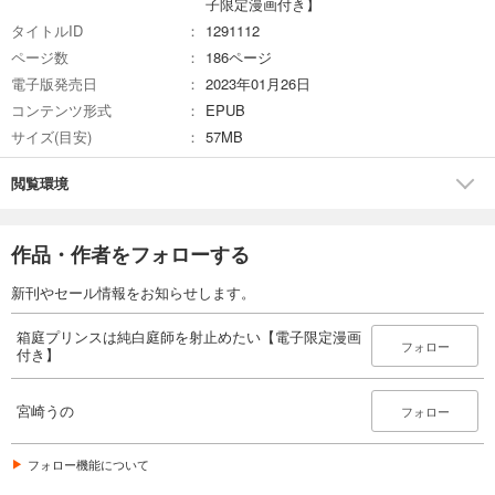
子限定漫画付き】
タイトルID
1291112
ページ数
186ページ
電子版発売日
2023年01月26日
コンテンツ形式
EPUB
サイズ(目安)
57MB
閲覧環境
作品・作者をフォローする
新刊やセール情報をお知らせします。
箱庭プリンスは純白庭師を射止めたい【電子限定漫画
フォロー
付き】
宮崎うの
フォロー
フォロー機能について