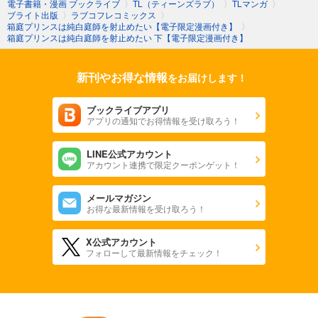
電子書籍・漫画 ブックライブ
〉
TL（ティーンズラブ）
〉
TLマンガ
〉
ブライト出版
〉
ラブコフレコミックス
〉
箱庭プリンスは純白庭師を射止めたい【電子限定漫画付き】
〉
箱庭プリンスは純白庭師を射止めたい 下【電子限定漫画付き】
新刊やお得な情報
をお届けします！
ブックライブアプリ
アプリの通知でお得情報を受け取ろう！
LINE公式アカウント
アカウント連携で限定クーポンゲット！
メールマガジン
お得な最新情報を受け取ろう！
X公式アカウント
フォローして最新情報をチェック！