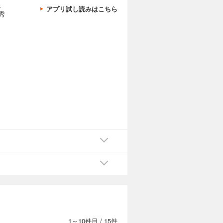
、
アプリ試し読みはこちら
秀
1～10件目
/
15件