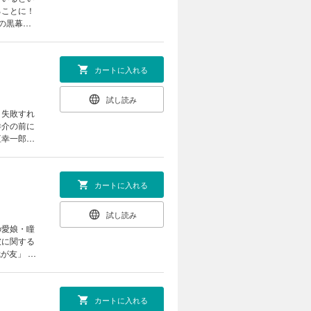
ることに！
の黒幕と
カートに入れる
試し読み
。失敗すれ
洋介の前に
垣幸一郎も
カートに入れる
試し読み
の愛娘・瞳
彼に関する
カートに入れる