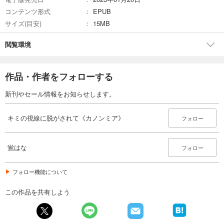
コンテンツ形式
EPUB
サイズ(目安)
15MB
閲覧環境
作品・作者をフォローする
新刊やセール情報をお知らせします。
キミの視線に脱がされて《カノンミア》
フォロー
鴬はな
フォロー
フォロー機能について
この作品を共有しよう