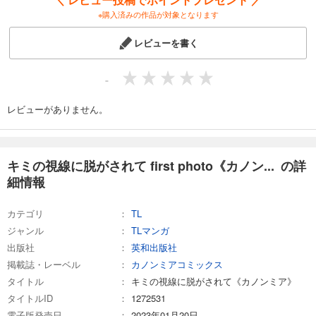
※購入済みの作品が対象となります
レビューを書く
-
レビューがありません。
キミの視線に脱がされて first photo《カノン... の詳
細情報
カテゴリ
TL
ジャンル
TLマンガ
出版社
英和出版社
掲載誌・レーベル
カノンミアコミックス
タイトル
キミの視線に脱がされて《カノンミア》
タイトルID
1272531
電子版発売日
2023年01月20日