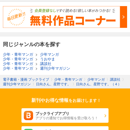
同じジャンルの本を探す
少年・青年マンガ
>
少年マンガ
少年・青年マンガ
>
うおやま
少年・青年マンガ
>
講談社
少年・青年マンガ
>
週刊少年マガジン
電子書籍・漫画 ブックライブ
〉
少年・青年マンガ
〉
少年マンガ
〉
講談社
〉
週刊少年マガジン
〉
日向さん、星野です。
〉
日向さん、星野です。（４）
新刊やお得な情報
をお届けします！
ブックライブアプリ
アプリの通知でお得情報を受け取ろう！