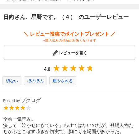
日向さん、星野です。（４） のユーザーレビュー
＼ レビュー投稿でポイントプレゼント ／
※購入済みの作品が対象となります
レビューを書く
4.8
切ない
ほのぼの
癒やされる
ブクログ
Posted by
全巻一気読み。
決して「泣かせにきている」わけではないのだが、登場人物た
ちがふとこぼす呟きが切実で、胸にくる場面が多かった。