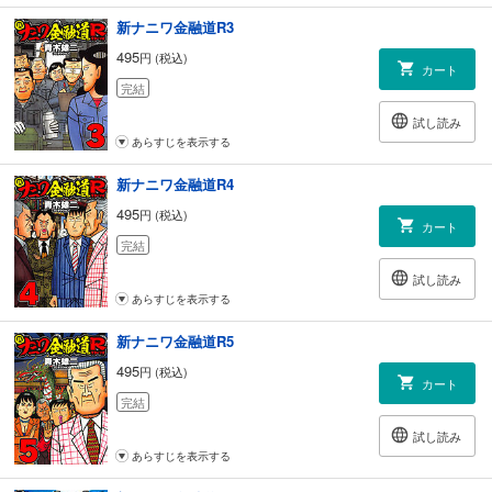
新ナニワ金融道R3
495
円 (税込)
カート
完結
試し読み
あらすじを表示する
新ナニワ金融道R4
495
円 (税込)
カート
完結
試し読み
あらすじを表示する
新ナニワ金融道R5
495
円 (税込)
カート
完結
試し読み
あらすじを表示する