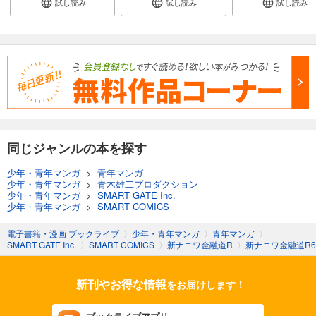
試し読み
試し読み
試し読み
同じジャンルの本を探す
少年・青年マンガ
>
青年マンガ
少年・青年マンガ
>
青木雄二プロダクション
少年・青年マンガ
>
SMART GATE Inc.
少年・青年マンガ
>
SMART COMICS
電子書籍・漫画 ブックライブ
〉
少年・青年マンガ
〉
青年マンガ
〉
SMART GATE Inc.
〉
SMART COMICS
〉
新ナニワ金融道R
〉
新ナニワ金融道R6
新刊やお得な情報
をお届けします！