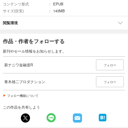
コンテンツ形式
EPUB
サイズ(目安)
143MB
閲覧環境
作品・作者をフォローする
新刊やセール情報をお知らせします。
新ナニワ金融道R
フォロー
青木雄二プロダクション
フォロー
フォロー機能について
この作品を共有しよう