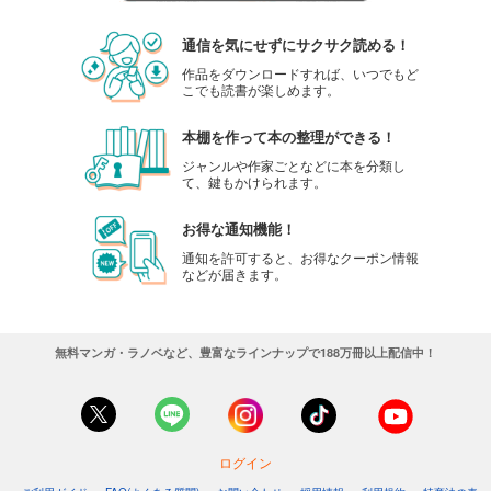
通信を気にせずにサクサク読める！
作品をダウンロードすれば、いつでもど
こでも読書が楽しめます。
本棚を作って本の整理ができる！
ジャンルや作家ごとなどに本を分類し
て、鍵もかけられます。
お得な通知機能！
通知を許可すると、お得なクーポン情報
などが届きます。
無料マンガ・ラノベなど、豊富なラインナップで188万冊以上配信中！
ログイン