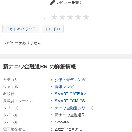
レビューを書く
-
ドキドキハラハラ
ドロドロ
レビューがありません。
新ナニワ金融道R6 の詳細情報
カテゴリ
少年・青年マンガ
ジャンル
青年マンガ
出版社
SMART GATE Inc.
掲載誌・レーベル
SMART COMICS
シリーズ
ナニワ金融道シリーズ
タイトル
新ナニワ金融道R
タイトルID
1255489
電子版発売日
2022年12月01日