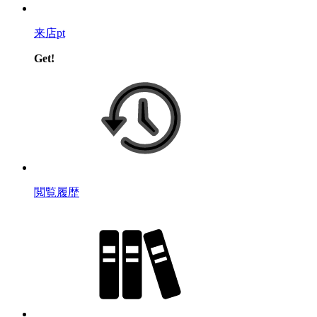
来店pt
Get!
閲覧履歴