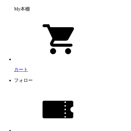
My本棚
カート
フォロー