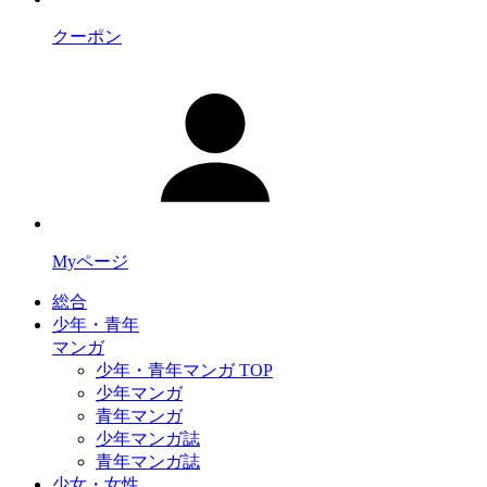
クーポン
Myページ
総合
少年・青年
マンガ
少年・青年マンガ TOP
少年マンガ
青年マンガ
少年マンガ誌
青年マンガ誌
少女・女性