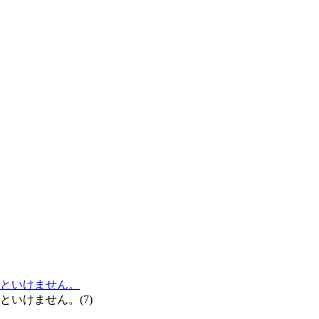
といけません。
いけません。(7)