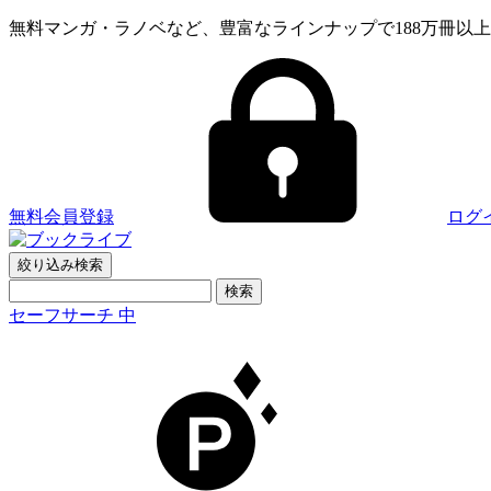
無料マンガ・ラノベなど、豊富なラインナップで188万冊以
無料会員登録
ログ
絞り込み
検索
セーフサーチ 中