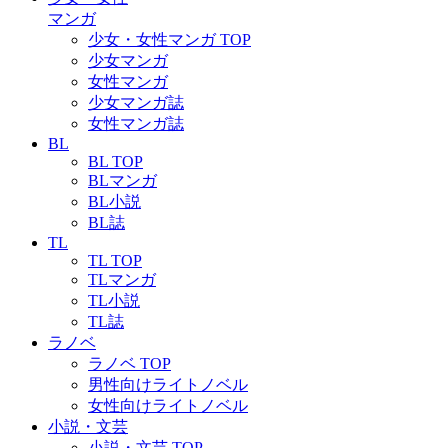
マンガ
少女・女性マンガ TOP
少女マンガ
女性マンガ
少女マンガ誌
女性マンガ誌
BL
BL TOP
BLマンガ
BL小説
BL誌
TL
TL TOP
TLマンガ
TL小説
TL誌
ラノベ
ラノベ TOP
男性向けライトノベル
女性向けライトノベル
小説・文芸
小説・文芸 TOP