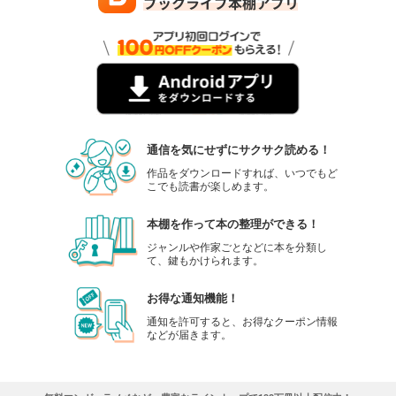
通信を気にせずにサクサク読める！
作品をダウンロードすれば、いつでもど
こでも読書が楽しめます。
本棚を作って本の整理ができる！
ジャンルや作家ごとなどに本を分類し
て、鍵もかけられます。
お得な通知機能！
通知を許可すると、お得なクーポン情報
などが届きます。