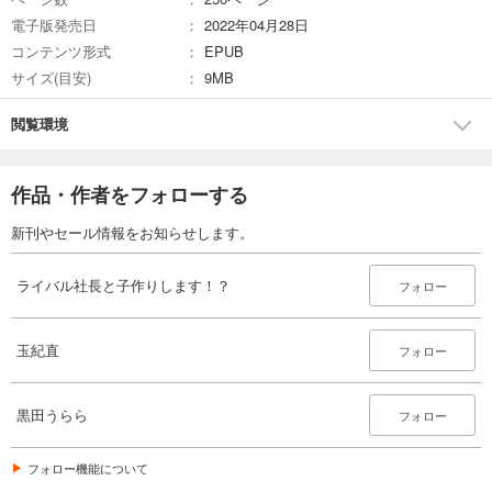
電子版発売日
2022年04月28日
コンテンツ形式
EPUB
サイズ(目安)
9MB
閲覧環境
作品・作者をフォローする
新刊やセール情報をお知らせします。
ライバル社長と子作りします！？
フォロー
玉紀直
フォロー
黒田うらら
フォロー
フォロー機能について