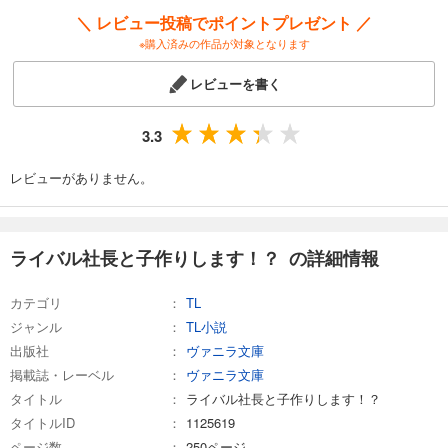
＼ レビュー投稿でポイントプレゼント ／
※購入済みの作品が対象となります
レビューを書く
3.3
レビューがありません。
ライバル社長と子作りします！？ の詳細情報
カテゴリ
TL
ジャンル
TL小説
出版社
ヴァニラ文庫
掲載誌・レーベル
ヴァニラ文庫
タイトル
ライバル社長と子作りします！？
タイトルID
1125619
ページ数
250ページ