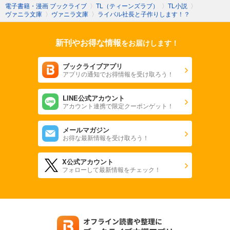
電子書籍・漫画 ブックライブ
〉
TL（ティーンズラブ）
〉
TL小説
〉
ヴァニラ文庫
〉
ヴァニラ文庫
〉
ライバル社長と子作りします！？
新刊やお得な情報
をお届けします！
ブックライブアプリ
アプリの通知でお得情報を受け取ろう！
LINE公式アカウント
アカウント連携で限定クーポンゲット！
メールマガジン
お得な最新情報を受け取ろう！
X公式アカウント
フォローして最新情報をチェック！