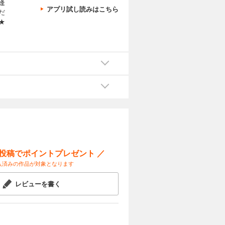
逢
アプリ試し読みはこちら
だ
★
ー投稿でポイントプレゼント ／
入済みの作品が対象となります
レビューを書く