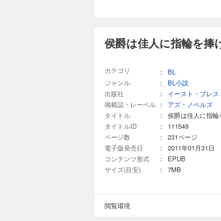
侯爵は佳人に指輪を捧げ
カテゴリ
：
BL
ジャンル
：
BL小説
出版社
：
イースト・プレス
掲載誌・レーベル
：
アズ・ノベルズ
タイトル
：
侯爵は佳人に指輪
タイトルID
：
111549
ページ数
：
231ページ
電子版発売日
：
2011年01月31日
コンテンツ形式
：
EPUB
サイズ(目安)
：
7MB
閲覧環境