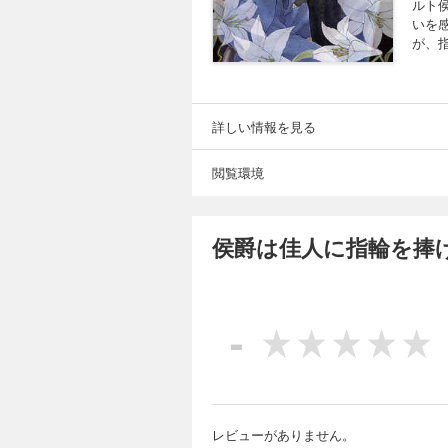
ルト
いを
が、
詳しい情報を見る
閲覧環境
侯爵は佳人に指輪を捧
-
レビューがありません。