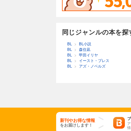
同じジャンルの本を探
BL
>
BL小説
BL
>
森住凪
BL
>
甲田イリヤ
BL
>
イースト・プレス
BL
>
アズ・ノベルズ
ブ
新刊やお得な情報
ア
をお届けします！
情