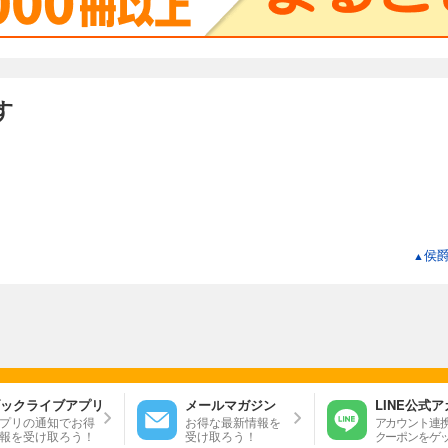
す
侯
▲
ックライブアプリ
メールマガジン
LINE公式
プリの通知でお得
お得な最新情報を
アカウント連
報を受け取ろう！
受け取ろう！
クーポンをゲ