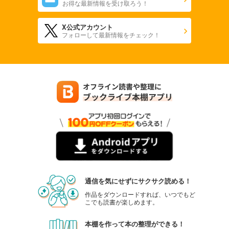
お得な最新情報を受け取ろう！
X公式アカウント
フォローして最新情報をチェック！
通信を気にせずにサクサク読める！
作品をダウンロードすれば、いつでもど
こでも読書が楽しめます。
本棚を作って本の整理ができる！