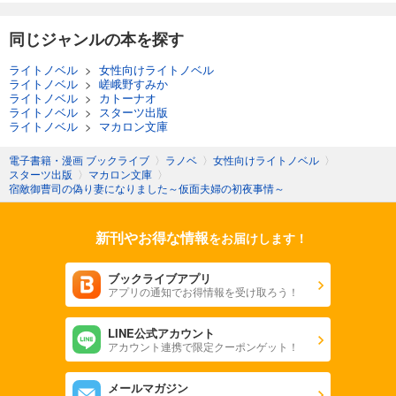
同じジャンルの本を探す
ライトノベル
>
女性向けライトノベル
ライトノベル
>
嵯峨野すみか
ライトノベル
>
カトーナオ
ライトノベル
>
スターツ出版
ライトノベル
>
マカロン文庫
電子書籍・漫画 ブックライブ
〉
ラノベ
〉
女性向けライトノベル
〉
スターツ出版
〉
マカロン文庫
〉
宿敵御曹司の偽り妻になりました～仮面夫婦の初夜事情～
新刊やお得な情報
をお届けします！
ブックライブアプリ
アプリの通知でお得情報を受け取ろう！
LINE公式アカウント
アカウント連携で限定クーポンゲット！
メールマガジン