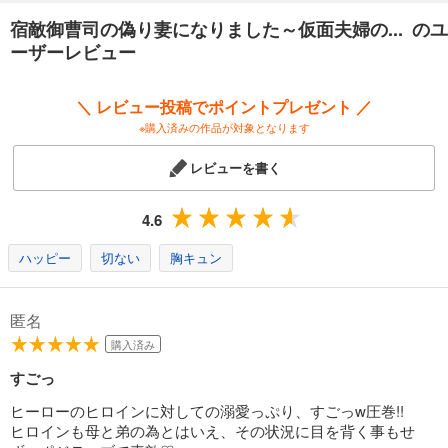
宿敵御曹司の偽り妻になりました～仮面夫婦の... のユ
ーザーレビュー
＼ レビュー投稿でポイントプレゼント ／
※購入済みの作品が対象となります
レビューを書く
4.6
ハッピー
切ない
胸キュン
匿名
購入済み
すごっ
ヒーローのヒロインに対しての溺愛っぷり、すごっw圧巻!!
ヒロインも母と弟の為とはいえ、その状況に目を背く事もせ