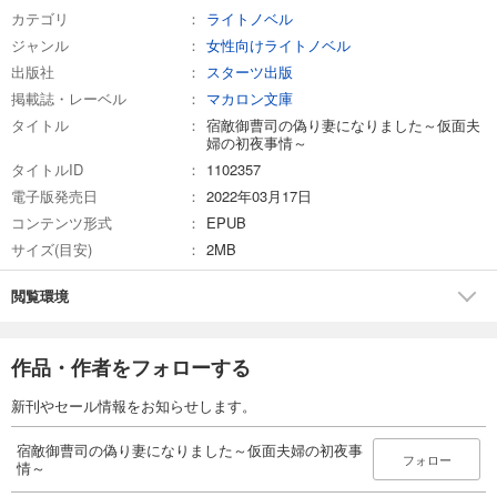
カテゴリ
ライトノベル
ジャンル
女性向けライトノベル
出版社
スターツ出版
掲載誌・レーベル
マカロン文庫
タイトル
宿敵御曹司の偽り妻になりました～仮面夫
婦の初夜事情～
タイトルID
1102357
電子版発売日
2022年03月17日
コンテンツ形式
EPUB
サイズ(目安)
2MB
閲覧環境
作品・作者をフォローする
新刊やセール情報をお知らせします。
宿敵御曹司の偽り妻になりました～仮面夫婦の初夜事
フォロー
情～